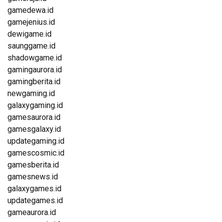
gamedewa.id
gamejenius.id
dewigame.id
saunggame.id
shadowgame.id
gamingaurora.id
gamingberita.id
newgaming.id
galaxygaming.id
gamesaurora.id
gamesgalaxy.id
updategaming.id
gamescosmic.id
gamesberita.id
gamesnews.id
galaxygames.id
updategames.id
gameaurora.id