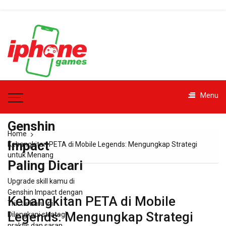
Skip
to
content
iphonegames.id
Menu
– Trik
Genshin
Home
Impact
Kebangkitan PETA di Mobile Legends: Mengungkap Strategi
untuk Menang
Paling Dicari
Upgrade skill kamu di
Genshin Impact dengan
Kebangkitan PETA di Mobile
Trik terbaru ini.
Legends: Mengungkap Strategi
Dilengkapi strategi
praktis dan saran