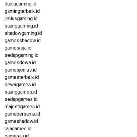
duniagaming.id
gamingterbaik.id
jeniusgaming.id
saunggaming.id
shadowgaming.id
gamesshadow.id
gamesraja.id
sedapgaming.id
gamesdewa.id
gamesjenius.id
gamesterbaik.id
dewagames.id
saunggames.id
sedapgames.id
majestigames.id
gamebersama.id
gameshadow.id
rajagames.id
gameraja.id