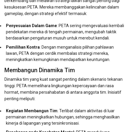
berkembang dan melawan strategi lawan sangat penting bagi
kesuksesan PETA. Mereka membanggakan kelincahan dalam
gameplay, dengan strategi efektif termasuk:
Penyesuaian Dalam Game
: PETA sering mengevaluasi kembali
pendekatan mereka di tengah permainan, mengubah taktik
berdasarkan pengaturan musuh untuk merebut kendali.
Pemilihan Kontra
: Dengan menganalisis pilihan pahlawan
lawan, PETA dengan cerdik membalas strategi mereka,
meningkatkan kemungkinan mendapatkan keuntungan.
Membangun Dinamika Tim
Dinamika tim yang kuat sangat penting dalam skenario tekanan
tinggi. PETA memelihara lingkungan kepercayaan dan rasa
hormat, membina persahabatan di antara anggota tim. Inisiatif
penting meliputi:
Kegiatan Membangun Tim
: Terlibat dalam aktivitas di luar
permainan meningkatkan hubungan, sehingga menghasilkan
kinerja di lapangan yang tersinkronisasi.