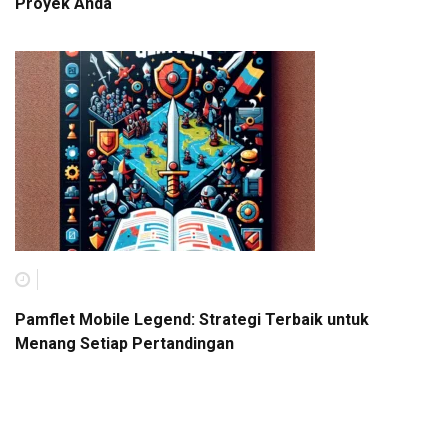
Proyek Anda
Pamflet Mobile Legend: Strategi Terbaik untuk
Menang Setiap Pertandingan