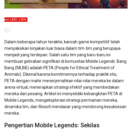
LAIN - LAIN
Dalam beberapa tahun terakhir, kancah game kompetitif telah
menyaksikan lonjakan luar biasa dalam tim-tim yang berupaya
menjadi yang terdepan. Salah satu tim yang baru-baru ini
membuat gebrakan signifikan di komunitas Mobile Legends: Bang
Bang (MLBB) adalah PETA (People for Ethical Treatment of
Animals). Dikenal karena komitmennya terhadap praktik etis,
PETA dengan mahir menerjemahkan nilai-nilai mereka ke dalam
arena virtual, menerapkan strategi efektif yang membedakan
mereka dari pesaing. Artikel ini menyelidiki kebangkitan PETA di
Mobile Legends, mengeksplorasi strategi permainan mereka,
dinamika tim, dan filosofi mendasar yang mendorong kesuksesan
mereka.
Pengertian Mobile Legends: Sekilas