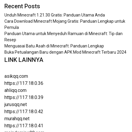
Recent Posts
Unduh Minecraft 1.21.30 Gratis: Panduan Utama Anda
Cara Download Minecraft Mojang Gratis: Panduan Lengkap untuk
Pemula
Panduan Utama untuk Menyeduh Ramuan di Minecraft: Tip dan
Resep
Menguasai Batu Asah di Minecraft: Panduan Lengkap
Buka Petualangan Baru dengan APK Mod Minecraft Terbaru 2024
LINK LAINNYA
asikqq.com
https://117.18.0.36
ahliqq.com
https://117.18.0.39
jurusqq.net
https://117.18.0.42
murahqq.net
https://117.18.0.41