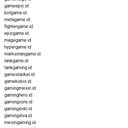
gameepic.id
botgame.id
metagame.id
fightergame.id
epicgame.id
magegame.id
hypergame.id
marksmangame.id
tankgame.id
tankgaming.id
gamestanker.id
gamekidos.id
gamingmesin.id
gaminghero.id
gamingcore.id
gamingindo.id
gamingdiva.id
mesingaming.id