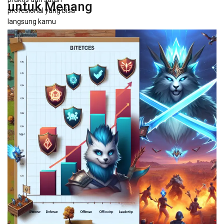
untuk Menang
profesional yang bisa
langsung kamu
terapkan dalam game.