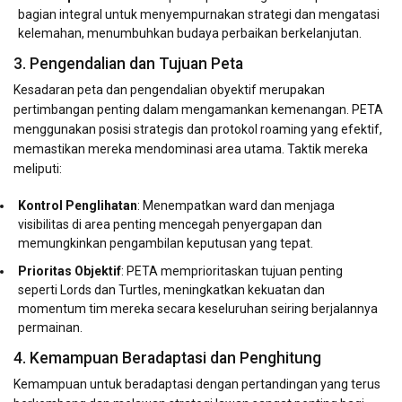
bagian integral untuk menyempurnakan strategi dan mengatasi
kelemahan, menumbuhkan budaya perbaikan berkelanjutan.
3. Pengendalian dan Tujuan Peta
Kesadaran peta dan pengendalian obyektif merupakan
pertimbangan penting dalam mengamankan kemenangan. PETA
menggunakan posisi strategis dan protokol roaming yang efektif,
memastikan mereka mendominasi area utama. Taktik mereka
meliputi:
Kontrol Penglihatan
: Menempatkan ward dan menjaga
visibilitas di area penting mencegah penyergapan dan
memungkinkan pengambilan keputusan yang tepat.
Prioritas Objektif
: PETA memprioritaskan tujuan penting
seperti Lords dan Turtles, meningkatkan kekuatan dan
momentum tim mereka secara keseluruhan seiring berjalannya
permainan.
4. Kemampuan Beradaptasi dan Penghitung
Kemampuan untuk beradaptasi dengan pertandingan yang terus