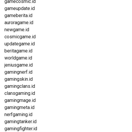
gamecosmic.id
gameupdate.id
gameberita.id
auroragame.id
newgame.id
cosmicgame.id
updategame.id
beritagame.id
worldgame.id
jeniusgame.id
gamingnerf.id
gamingskin.id
gamingclans.id
clansgaming.id
gamingmage.id
gamingmeta.id
nerfgaming.id
gamingtanker.id
gamingfighter.id