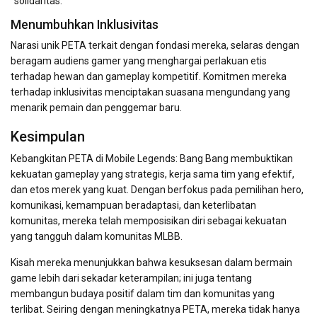
solidaritas.
Menumbuhkan Inklusivitas
Narasi unik PETA terkait dengan fondasi mereka, selaras dengan
beragam audiens gamer yang menghargai perlakuan etis
terhadap hewan dan gameplay kompetitif. Komitmen mereka
terhadap inklusivitas menciptakan suasana mengundang yang
menarik pemain dan penggemar baru.
Kesimpulan
Kebangkitan PETA di Mobile Legends: Bang Bang membuktikan
kekuatan gameplay yang strategis, kerja sama tim yang efektif,
dan etos merek yang kuat. Dengan berfokus pada pemilihan hero,
komunikasi, kemampuan beradaptasi, dan keterlibatan
komunitas, mereka telah memposisikan diri sebagai kekuatan
yang tangguh dalam komunitas MLBB.
Kisah mereka menunjukkan bahwa kesuksesan dalam bermain
game lebih dari sekadar keterampilan; ini juga tentang
membangun budaya positif dalam tim dan komunitas yang
terlibat. Seiring dengan meningkatnya PETA, mereka tidak hanya