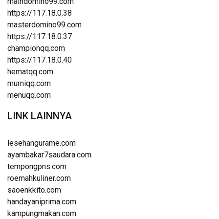
maindomino99.com
https://117.18.0.38
masterdomino99.com
https://117.18.0.37
championqq.com
https://117.18.0.40
hematqq.com
murniqq.com
menuqq.com
LINK LAINNYA
lesehangurame.com
ayambakar7saudara.com
tempongpns.com
roemahkuliner.com
saoenkkito.com
handayaniprima.com
kampungmakan.com