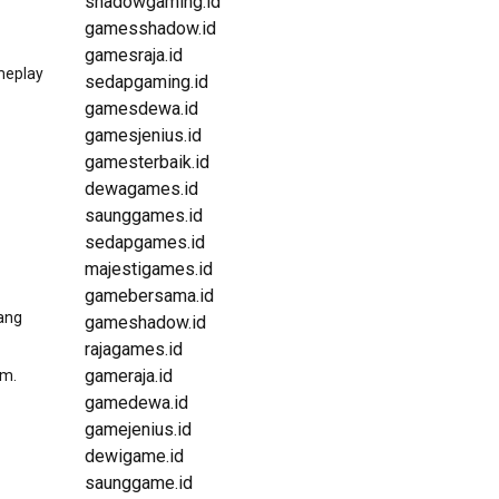
shadowgaming.id
gamesshadow.id
gamesraja.id
meplay
sedapgaming.id
gamesdewa.id
gamesjenius.id
gamesterbaik.id
dewagames.id
saunggames.id
sedapgames.id
majestigames.id
gamebersama.id
ang
gameshadow.id
rajagames.id
gameraja.id
am.
gamedewa.id
gamejenius.id
dewigame.id
saunggame.id