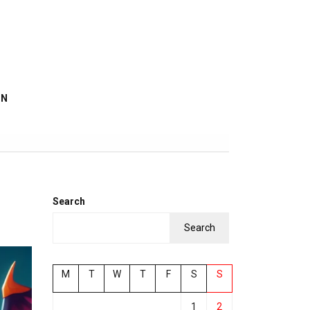
IN
Search
Search
M
T
W
T
F
S
S
1
2