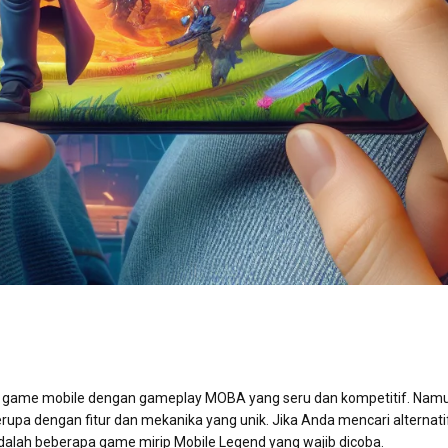
a game mobile dengan gameplay MOBA yang seru dan kompetitif. Nam
a dengan fitur dan mekanika yang unik. Jika Anda mencari alternati
alah beberapa game mirip Mobile Legend yang wajib dicoba.