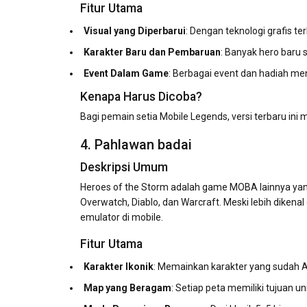
Fitur Utama
Visual yang Diperbarui
: Dengan teknologi grafis 
Karakter Baru dan Pembaruan
: Banyak hero baru
Event Dalam Game
: Berbagai event dan hadiah men
Kenapa Harus Dicoba?
Bagi pemain setia Mobile Legends, versi terbaru in
4. Pahlawan badai
Deskripsi Umum
Heroes of the Storm adalah game MOBA lainnya yang
Overwatch, Diablo, dan Warcraft. Meski lebih diken
emulator di mobile.
Fitur Utama
Karakter Ikonik
: Memainkan karakter yang sudah An
Map yang Beragam
: Setiap peta memiliki tujuan 