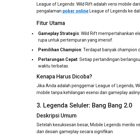
League of Legends: Wild Rift adalah versi mobile d
pengalaman
poker online
League of Legends ke da
Fitur Utama
Gameplay Strategis
: Wild Rift mempertahankan el
rupa untuk pertempuran yang imersif.
Pemilihan Champion
: Terdapat banyak champion d
Pertarungan Cepat
: Setiap pertandingan berlangs
waktu terbatas.
Kenapa Harus Dicoba?
Jika Anda adalah penggemar League of Legends, Wild
mobile tanpa kehilangan esensi dari gameplay asliny
3. Legenda Seluler: Bang Bang 2.0
Deskripsi Umum
Setelah kesuksesan besar, Mobile Legends merilis ve
dan desain gameplay secara signifikan.