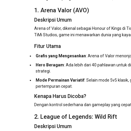
1. Arena Valor (AVO)
Deskripsi Umum
Arena of Valor, dikenal sebagai Honour of Kings di 
TiMi Studios, game ini menawarkan dunia yang kay
Fitur Utama
Grafis yang Mengesankan
: Arena of Valor menonjo
Hero Beragam
: Ada lebih dari 40 pahlawan untuk
strategi.
Mode Permainan Variatif
: Selain mode 5v5 klasi
pertempuran cepat.
Kenapa Harus Dicoba?
Dengan kontrol sederhana dan gameplay yang cepat
2. League of Legends: Wild Rift
Deskripsi Umum