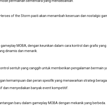
gga mode permainan sementara yang mendebarkan.
Heroes of the Storm pasti akan menambah keseruan dan nostalgic ga
ta gameplay MOBA, dengan keunikan dalam cara kontrol dan grafis yang
ng dinamis dan menarik.
ontrol sentuh yang canggih untuk memberikan pengalaman bermain y
engan kemampuan dan peran spesifik yang menawarkan strategi berag
ktif dan menyediakan banyak event kompetitif.
i tantangan baru dalam gameplay MOBA dengan mekanik yang berbeda.