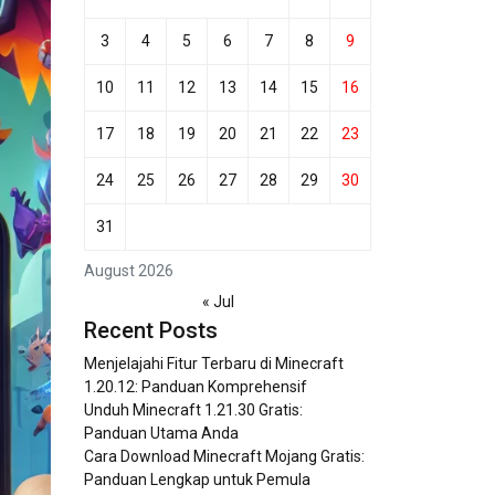
3
4
5
6
7
8
9
10
11
12
13
14
15
16
17
18
19
20
21
22
23
24
25
26
27
28
29
30
31
August 2026
« Jul
Recent Posts
Menjelajahi Fitur Terbaru di Minecraft
1.20.12: Panduan Komprehensif
Unduh Minecraft 1.21.30 Gratis:
Panduan Utama Anda
Cara Download Minecraft Mojang Gratis:
Panduan Lengkap untuk Pemula