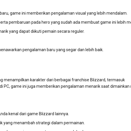
terbaru, game ini memberikan pengalaman visual yang lebih mendalam.
 serta pembaruan pada hero yang sudah ada membuat game ini lebih me
arik yang dapat diikuti pemain secara reguler.
i menawarkan pengalaman baru yang segar dan lebih baik.
 menampilkan karakter dari berbagai franchise Blizzard, termasuk
al di PC, game ini juga memberikan pengalaman menarik saat dimainkan 
da kenal dari game Blizzard lainnya.
unik yang menambah strategi dalam permainan.