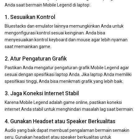
Anda saat bermain Mobile Legend di laptop:
1. Sesuaikan Kontrol
Bluestacks dan emulator lainnya memungkinkan Anda untuk
mengonfigurasi kontrol sesuai keinginan. Anda bisa
menyesuaikan kontrol keyboard dan mouse agar lebih nyaman
saat memainkan game.
2. Atur Pengaturan Grafik
Pastikan Anda mengatur pengaturan grafik Mobile Legend agar
sesuai dengan spesifikasi laptop Anda. Jika laptop Anda memiliki
spesifikasi tinggi, Anda bisa menikmati grafik yang lebih baik.
3. Jaga Koneksi Internet Stabil
Karena Mobile Legend adalah game online, pastikan koneksi
internet Anda stabil untuk menghindari masalah lag saat bermain.
4. Gunakan Headset atau Speaker Berkualitas
Audio yang baik dapat membuat pengalaman bermain semakin
seru. Gunakan headset atau speaker berkualitas untuk