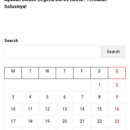
Solusinya!
Search
Search
M
T
W
T
F
S
S
1
2
3
4
5
6
7
8
9
10
11
12
13
14
15
16
17
18
19
20
21
22
23