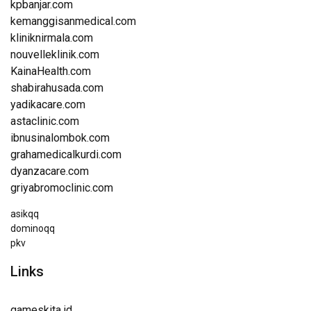
kpbanjar.com
kemanggisanmedical.com
kliniknirmala.com
nouvelleklinik.com
KainaHealth.com
shabirahusada.com
yadikacare.com
astaclinic.com
ibnusinalombok.com
grahamedicalkurdi.com
dyanzacare.com
griyabromoclinic.com
asikqq
dominoqq
pkv
Links
gameskita.id