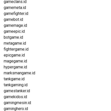
gameclans.id
gamemeta.id
gamefighter.id
gamebot.id
gamemage.id
gameepic.id
botgame.id
metagame.id
fightergame.id
epicgame.id
magegame.id
hypergame.id
marksmangame.id
tankgame.id
tankgaming.id
gamestanker.id
gamekidos.id
gamingmesin.id
gaminghero.id