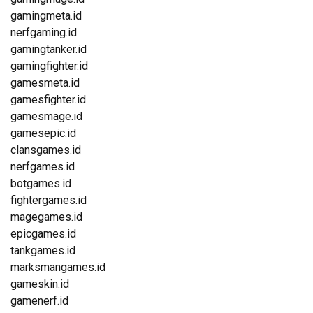
gamingmeta.id
nerfgaming.id
gamingtanker.id
gamingfighter.id
gamesmeta.id
gamesfighter.id
gamesmage.id
gamesepic.id
clansgames.id
nerfgames.id
botgames.id
fightergames.id
magegames.id
epicgames.id
tankgames.id
marksmangames.id
gameskin.id
gamenerf.id