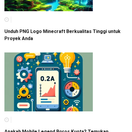
Unduh PNG Logo Minecraft Berkualitas Tinggi untuk
Proyek Anda
Apakah Mobile Legend Boros Kuota? Temukan