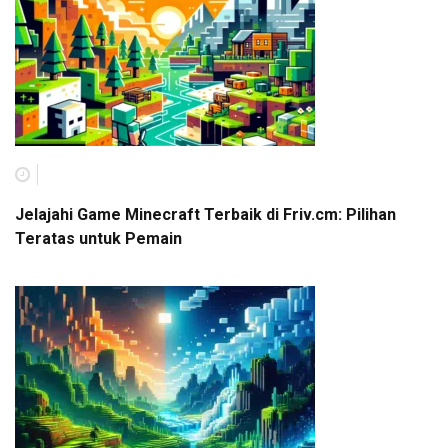
Jelajahi Game Minecraft Terbaik di Friv.cm: Pilihan
Teratas untuk Pemain