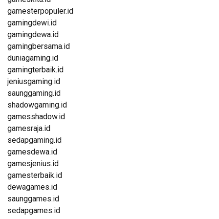
gamesterpopuler.id
gamingdewi.id
gamingdewa.id
gamingbersama.id
duniagaming.id
gamingterbaik.id
jeniusgaming.id
saunggaming.id
shadowgaming.id
gamesshadow.id
gamesraja.id
sedapgaming.id
gamesdewa.id
gamesjenius.id
gamesterbaik.id
dewagames.id
saunggames.id
sedapgames.id