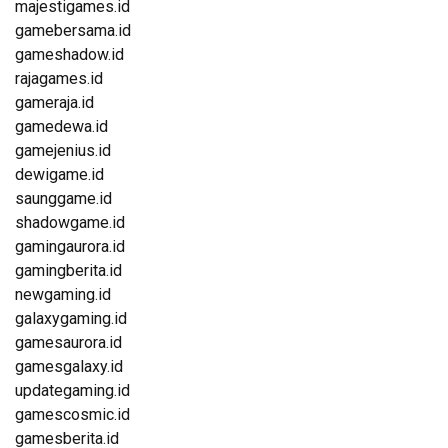
majestigames.id
gamebersama.id
gameshadow.id
rajagames.id
gameraja.id
gamedewa.id
gamejenius.id
dewigame.id
saunggame.id
shadowgame.id
gamingaurora.id
gamingberita.id
newgaming.id
galaxygaming.id
gamesaurora.id
gamesgalaxy.id
updategaming.id
gamescosmic.id
gamesberita.id