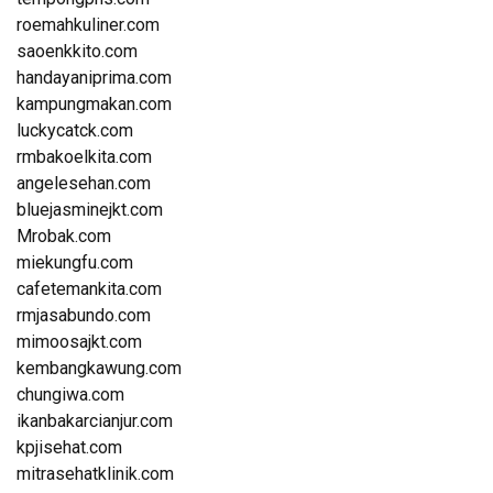
roemahkuliner.com
saoenkkito.com
handayaniprima.com
kampungmakan.com
luckycatck.com
rmbakoelkita.com
angelesehan.com
bluejasminejkt.com
Mrobak.com
miekungfu.com
cafetemankita.com
rmjasabundo.com
mimoosajkt.com
kembangkawung.com
chungiwa.com
ikanbakarcianjur.com
kpjisehat.com
mitrasehatklinik.com