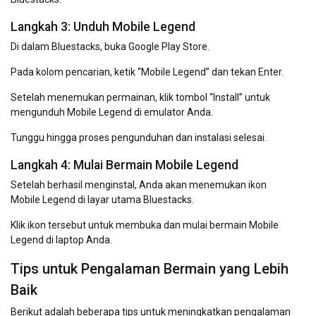
Langkah 3: Unduh Mobile Legend
Di dalam Bluestacks, buka Google Play Store.
Pada kolom pencarian, ketik “Mobile Legend” dan tekan Enter.
Setelah menemukan permainan, klik tombol “Install” untuk
mengunduh Mobile Legend di emulator Anda.
Tunggu hingga proses pengunduhan dan instalasi selesai.
Langkah 4: Mulai Bermain Mobile Legend
Setelah berhasil menginstal, Anda akan menemukan ikon
Mobile Legend di layar utama Bluestacks.
Klik ikon tersebut untuk membuka dan mulai bermain Mobile
Legend di laptop Anda.
Tips untuk Pengalaman Bermain yang Lebih
Baik
Berikut adalah beberapa tips untuk meningkatkan pengalaman