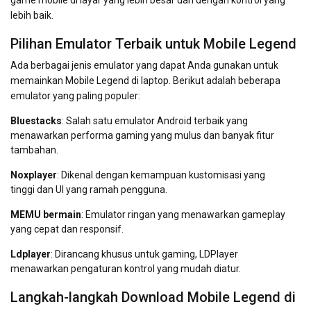
game mobile di layar yang lebih besar dan dengan kontrol yang
lebih baik.
Pilihan Emulator Terbaik untuk Mobile Legend
Ada berbagai jenis emulator yang dapat Anda gunakan untuk
memainkan Mobile Legend di laptop. Berikut adalah beberapa
emulator yang paling populer:
Bluestacks
: Salah satu emulator Android terbaik yang
menawarkan performa gaming yang mulus dan banyak fitur
tambahan.
Noxplayer
: Dikenal dengan kemampuan kustomisasi yang
tinggi dan UI yang ramah pengguna.
MEMU bermain
: Emulator ringan yang menawarkan gameplay
yang cepat dan responsif.
Ldplayer
: Dirancang khusus untuk gaming, LDPlayer
menawarkan pengaturan kontrol yang mudah diatur.
Langkah-langkah Download Mobile Legend di