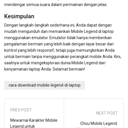
mendengar semua suara dalam permainan dengan jelas.
Kesimpulan
Dengan langkah-langkah sederhana ini, Anda dapat dengan
mudah mengunduh dan memainkan Mobile Legend di laptop
menggunakan emulator. Emulator tidak hanya memberikan
pengalaman bermain yang lebih baik dengan layar besar dan
kontrol yang lebih responsif, tetapi juga memungkinkan Anda
untuk bermain tanpa menggunakan perangkat mobile Anda. Kini,
saatnya untuk mengeksplorasi dunia Mobile Legend dari
kenyamanan laptop Anda. Selamat bermain!
cara-download-mobile-legend-di-laptop
PREV POST
NEXT POST
Mewarnai Karakter Mobile
Chou Mobile Legend:
Legend untuk