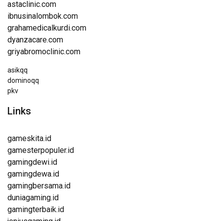
astaclinic.com
ibnusinalombok.com
grahamedicalkurdi.com
dyanzacare.com
griyabromoclinic.com
asikqq
dominoqq
pkv
Links
gameskita.id
gamesterpopuler.id
gamingdewi.id
gamingdewa.id
gamingbersama.id
duniagaming.id
gamingterbaik.id