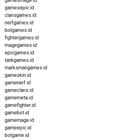
gamesmage.id
gamesepic.id
clansgames.id
nerfgames.id
botgames.id
fightergames.id
magegames.id
epicgames.id
tankgames.id
marksmangames.id
gameskin.id
gamenerf.id
gameclans.id
gamemeta.id
gamefighter.id
gamebot.id
gamemage.id
gameepic.id
botgame.id