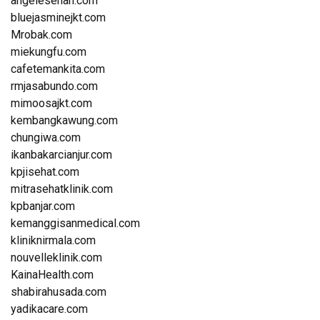
angelesehan.com
bluejasminejkt.com
Mrobak.com
miekungfu.com
cafetemankita.com
rmjasabundo.com
mimoosajkt.com
kembangkawung.com
chungiwa.com
ikanbakarcianjur.com
kpjisehat.com
mitrasehatklinik.com
kpbanjar.com
kemanggisanmedical.com
kliniknirmala.com
nouvelleklinik.com
KainaHealth.com
shabirahusada.com
yadikacare.com