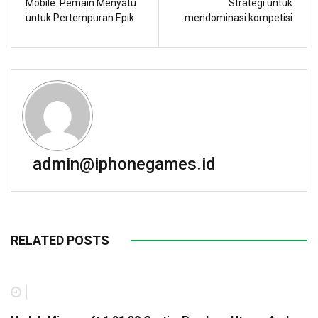
Mobile: Pemain Menyatu
Strategi untuk
untuk Pertempuran Epik
mendominasi kompetisi
admin@iphonegames.id
RELATED POSTS