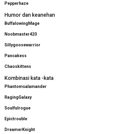
Pepperhaze
Humor dan keanehan
BuffalowingMage
Noobmaster420
Sillygoosewarrior
Pancakess
Chaoskittens
Kombinasi kata -kata
Phantomsalamander
RagingGalaxy
Soulfulrogue
Epictrouble
DreamerKnight