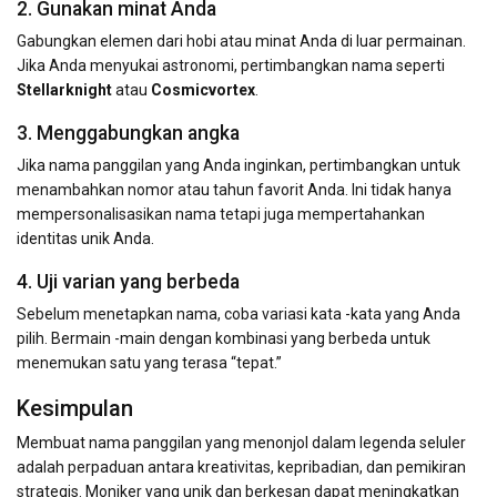
2. Gunakan minat Anda
Gabungkan elemen dari hobi atau minat Anda di luar permainan.
Jika Anda menyukai astronomi, pertimbangkan nama seperti
Stellarknight
atau
Cosmicvortex
.
3. Menggabungkan angka
Jika nama panggilan yang Anda inginkan, pertimbangkan untuk
menambahkan nomor atau tahun favorit Anda. Ini tidak hanya
mempersonalisasikan nama tetapi juga mempertahankan
identitas unik Anda.
4. Uji varian yang berbeda
Sebelum menetapkan nama, coba variasi kata -kata yang Anda
pilih. Bermain -main dengan kombinasi yang berbeda untuk
menemukan satu yang terasa “tepat.”
Kesimpulan
Membuat nama panggilan yang menonjol dalam legenda seluler
adalah perpaduan antara kreativitas, kepribadian, dan pemikiran
strategis. Moniker yang unik dan berkesan dapat meningkatkan