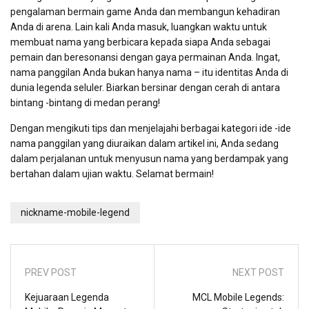
pengalaman bermain game Anda dan membangun kehadiran
Anda di arena. Lain kali Anda masuk, luangkan waktu untuk
membuat nama yang berbicara kepada siapa Anda sebagai
pemain dan beresonansi dengan gaya permainan Anda. Ingat,
nama panggilan Anda bukan hanya nama – itu identitas Anda di
dunia legenda seluler. Biarkan bersinar dengan cerah di antara
bintang -bintang di medan perang!
Dengan mengikuti tips dan menjelajahi berbagai kategori ide -ide
nama panggilan yang diuraikan dalam artikel ini, Anda sedang
dalam perjalanan untuk menyusun nama yang berdampak yang
bertahan dalam ujian waktu. Selamat bermain!
nickname-mobile-legend
PREV POST
NEXT POST
Kejuaraan Legenda
MCL Mobile Legends: