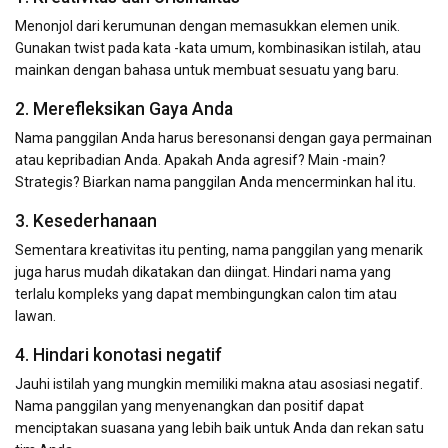
Menonjol dari kerumunan dengan memasukkan elemen unik.
Gunakan twist pada kata -kata umum, kombinasikan istilah, atau
mainkan dengan bahasa untuk membuat sesuatu yang baru.
2. Merefleksikan Gaya Anda
Nama panggilan Anda harus beresonansi dengan gaya permainan
atau kepribadian Anda. Apakah Anda agresif? Main -main?
Strategis? Biarkan nama panggilan Anda mencerminkan hal itu.
3. Kesederhanaan
Sementara kreativitas itu penting, nama panggilan yang menarik
juga harus mudah dikatakan dan diingat. Hindari nama yang
terlalu kompleks yang dapat membingungkan calon tim atau
lawan.
4. Hindari konotasi negatif
Jauhi istilah yang mungkin memiliki makna atau asosiasi negatif.
Nama panggilan yang menyenangkan dan positif dapat
menciptakan suasana yang lebih baik untuk Anda dan rekan satu