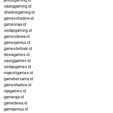
jeniusgaming.id
saunggaming.id
shadowgaming.id
gamesshadow.id
gamesraja.id
sedapgaming.id
gamesdewa.id
gamesjenius.id
gamesterbaik.id
dewagames.id
saunggames.id
sedapgames.id
majestigames.id
gamebersama.id
gameshadow.id
rajagames.id
gameraja.id
gamedewa.id
gamejenius.id