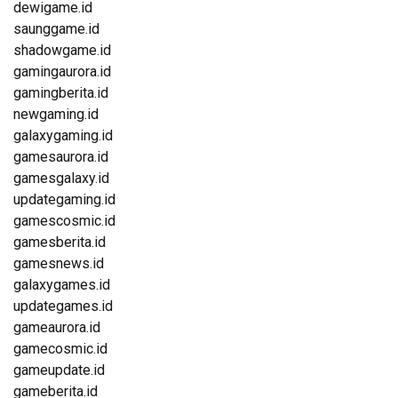
dewigame.id
saunggame.id
shadowgame.id
gamingaurora.id
gamingberita.id
newgaming.id
galaxygaming.id
gamesaurora.id
gamesgalaxy.id
updategaming.id
gamescosmic.id
gamesberita.id
gamesnews.id
galaxygames.id
updategames.id
gameaurora.id
gamecosmic.id
gameupdate.id
gameberita.id