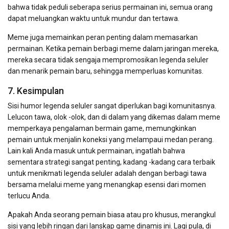
bahwa tidak peduli seberapa serius permainan ini, semua orang
dapat meluangkan waktu untuk mundur dan tertawa.
Meme juga memainkan peran penting dalam memasarkan
permainan. Ketika pemain berbagi meme dalam jaringan mereka,
mereka secara tidak sengaja mempromosikan legenda seluler
dan menarik pemain baru, sehingga memperluas komunitas.
7. Kesimpulan
Sisi humor legenda seluler sangat diperlukan bagi komunitasnya.
Lelucon tawa, olok -olok, dan di dalam yang dikemas dalam meme
memperkaya pengalaman bermain game, memungkinkan
pemain untuk menjalin koneksi yang melampaui medan perang.
Lain kali Anda masuk untuk permainan, ingatlah bahwa
sementara strategi sangat penting, kadang -kadang cara terbaik
untuk menikmati legenda seluler adalah dengan berbagi tawa
bersama melalui meme yang menangkap esensi dari momen
terlucu Anda.
Apakah Anda seorang pemain biasa atau pro khusus, merangkul
sisi yang lebih ringan dari lanskap game dinamis ini. Lagi pula, di