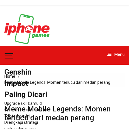
Skip
to
content
iphonegames.id
Menu
– Trik
Genshin
Home
Impact
Meme Mobile Legends: Momen terlucu dari medan perang
Paling Dicari
Upgrade skill kamu di
Meme Mobile Legends: Momen
Genshin Impact dengan
terlucu dari medan perang
Trik terbaru ini.
Dilengkapi strategi
praktis dan saran