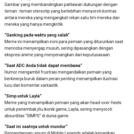
Gambar yang membandingkan pahlawan dukungan dengan
teman -teman stereotip yang berlebihan menyoroti kontras
antara mereka yang mengangkat rekan satu tim mereka dan
mereka yang hanya mengkritik.
“Ganking pada waktu yang salah”
Meme ini menampilkan ironi para pemain yang diturunkan saat
mencoba menyergap musuh, sering dipasangkan dengan
ekspresi anime yang menyenangkan dari keputusasaan.
“Saat ADC Anda tidak dapat membawa”
Humor mengambil frustrasi mengandalkan pemain yang
berkinerja buruk dalam peran penting menampilkan ilustrasi
lucu dan komentar sarkastik.
“Simp untuk Layla”
Meme yang menampilkan pemain yang akan head-over-heels
untuk penembak jitu ikonik game, Layla, sering menyoroti
absurditas “SIMPS” di dunia game.
“Saat ini saatnya untuk mundur”
Pemandangan umum di Mobile Legends adalah kepanikan