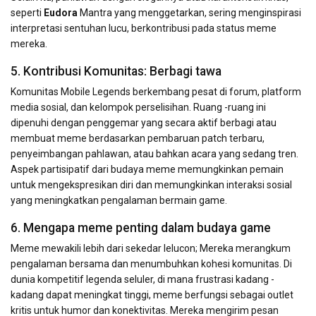
seperti
Eudora
Mantra yang menggetarkan, sering menginspirasi
interpretasi sentuhan lucu, berkontribusi pada status meme
mereka.
5. Kontribusi Komunitas: Berbagi tawa
Komunitas Mobile Legends berkembang pesat di forum, platform
media sosial, dan kelompok perselisihan. Ruang -ruang ini
dipenuhi dengan penggemar yang secara aktif berbagi atau
membuat meme berdasarkan pembaruan patch terbaru,
penyeimbangan pahlawan, atau bahkan acara yang sedang tren.
Aspek partisipatif dari budaya meme memungkinkan pemain
untuk mengekspresikan diri dan memungkinkan interaksi sosial
yang meningkatkan pengalaman bermain game.
6. Mengapa meme penting dalam budaya game
Meme mewakili lebih dari sekedar lelucon; Mereka merangkum
pengalaman bersama dan menumbuhkan kohesi komunitas. Di
dunia kompetitif legenda seluler, di mana frustrasi kadang -
kadang dapat meningkat tinggi, meme berfungsi sebagai outlet
kritis untuk humor dan konektivitas. Mereka mengirim pesan