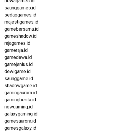
dewagames.id
saunggames.id
sedapgames.id
majestigames.id
gamebersama.id
gameshadow.id
rajagames.id
gameraja.id
gamedewa.id
gamejenius.id
dewigame.id
saunggame.id
shadowgame.id
gamingaurora.id
gamingberita.id
newgaming.id
galaxygaming.id
gamesaurora.id
gamesgalaxy.id