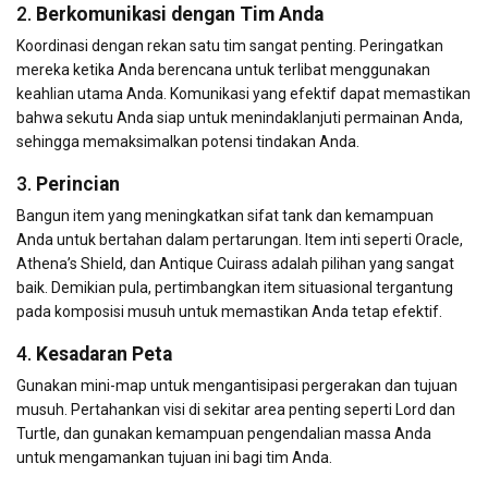
2.
Berkomunikasi dengan Tim Anda
Koordinasi dengan rekan satu tim sangat penting. Peringatkan
mereka ketika Anda berencana untuk terlibat menggunakan
keahlian utama Anda. Komunikasi yang efektif dapat memastikan
bahwa sekutu Anda siap untuk menindaklanjuti permainan Anda,
sehingga memaksimalkan potensi tindakan Anda.
3.
Perincian
Bangun item yang meningkatkan sifat tank dan kemampuan
Anda untuk bertahan dalam pertarungan. Item inti seperti Oracle,
Athena’s Shield, dan Antique Cuirass adalah pilihan yang sangat
baik. Demikian pula, pertimbangkan item situasional tergantung
pada komposisi musuh untuk memastikan Anda tetap efektif.
4.
Kesadaran Peta
Gunakan mini-map untuk mengantisipasi pergerakan dan tujuan
musuh. Pertahankan visi di sekitar area penting seperti Lord dan
Turtle, dan gunakan kemampuan pengendalian massa Anda
untuk mengamankan tujuan ini bagi tim Anda.