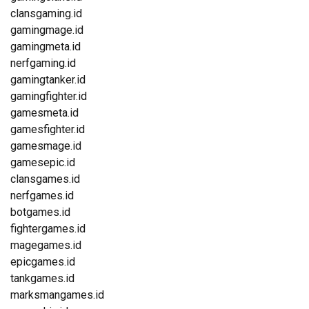
clansgaming.id
gamingmage.id
gamingmeta.id
nerfgaming.id
gamingtanker.id
gamingfighter.id
gamesmeta.id
gamesfighter.id
gamesmage.id
gamesepic.id
clansgames.id
nerfgames.id
botgames.id
fightergames.id
magegames.id
epicgames.id
tankgames.id
marksmangames.id