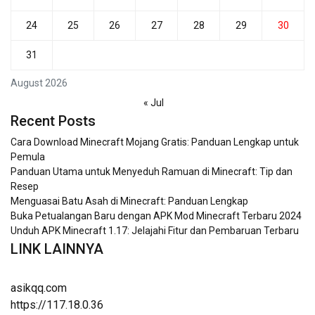
24
25
26
27
28
29
30
31
August 2026
« Jul
Recent Posts
Cara Download Minecraft Mojang Gratis: Panduan Lengkap untuk
Pemula
Panduan Utama untuk Menyeduh Ramuan di Minecraft: Tip dan
Resep
Menguasai Batu Asah di Minecraft: Panduan Lengkap
Buka Petualangan Baru dengan APK Mod Minecraft Terbaru 2024
Unduh APK Minecraft 1.17: Jelajahi Fitur dan Pembaruan Terbaru
LINK LAINNYA
asikqq.com
https://117.18.0.36