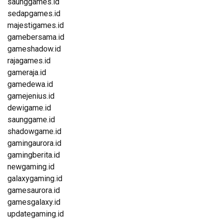
saunggames.id
sedapgames.id
majestigames.id
gamebersama.id
gameshadow.id
rajagames.id
gameraja.id
gamedewa.id
gamejenius.id
dewigame.id
saunggame.id
shadowgame.id
gamingaurora.id
gamingberita.id
newgaming.id
galaxygaming.id
gamesaurora.id
gamesgalaxy.id
updategaming.id