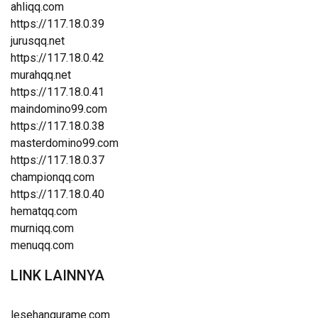
ahliqq.com
https://117.18.0.39
jurusqq.net
https://117.18.0.42
murahqq.net
https://117.18.0.41
maindomino99.com
https://117.18.0.38
masterdomino99.com
https://117.18.0.37
championqq.com
https://117.18.0.40
hematqq.com
murniqq.com
menuqq.com
LINK LAINNYA
lesehangurame.com