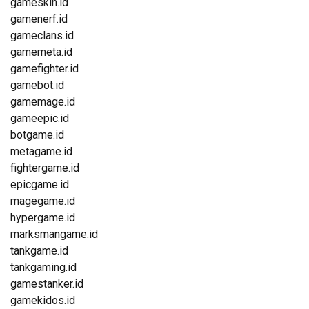
gameskin.id
gamenerf.id
gameclans.id
gamemeta.id
gamefighter.id
gamebot.id
gamemage.id
gameepic.id
botgame.id
metagame.id
fightergame.id
epicgame.id
magegame.id
hypergame.id
marksmangame.id
tankgame.id
tankgaming.id
gamestanker.id
gamekidos.id