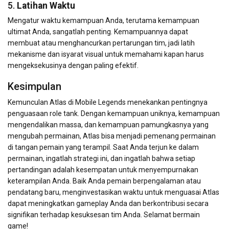
5.
Latihan Waktu
Mengatur waktu kemampuan Anda, terutama kemampuan
ultimat Anda, sangatlah penting. Kemampuannya dapat
membuat atau menghancurkan pertarungan tim, jadi latih
mekanisme dan isyarat visual untuk memahami kapan harus
mengeksekusinya dengan paling efektif.
Kesimpulan
Kemunculan Atlas di Mobile Legends menekankan pentingnya
penguasaan role tank. Dengan kemampuan uniknya, kemampuan
mengendalikan massa, dan kemampuan pamungkasnya yang
mengubah permainan, Atlas bisa menjadi pemenang permainan
di tangan pemain yang terampil. Saat Anda terjun ke dalam
permainan, ingatlah strategi ini, dan ingatlah bahwa setiap
pertandingan adalah kesempatan untuk menyempurnakan
keterampilan Anda. Baik Anda pemain berpengalaman atau
pendatang baru, menginvestasikan waktu untuk menguasai Atlas
dapat meningkatkan gameplay Anda dan berkontribusi secara
signifikan terhadap kesuksesan tim Anda. Selamat bermain
game!