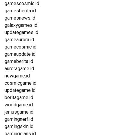
gamescosmic.id
gamesberita.id
gamesnews.id
galaxygames.id
updategames.id
gameaurora.id
gamecosmic.id
gameupdate.id
gameberita.id
auroragame.id
newgame.id
cosmicgame.id
updategame.id
beritagame.id
worldgame.id
jeniusgame.id
gamingnerf.id
gamingskin.id
gamingclans.id