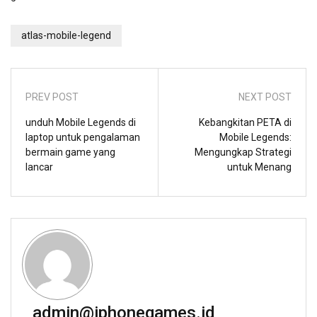
atlas-mobile-legend
PREV POST
NEXT POST
unduh Mobile Legends di
Kebangkitan PETA di
laptop untuk pengalaman
Mobile Legends:
bermain game yang
Mengungkap Strategi
lancar
untuk Menang
admin@iphonegames.id