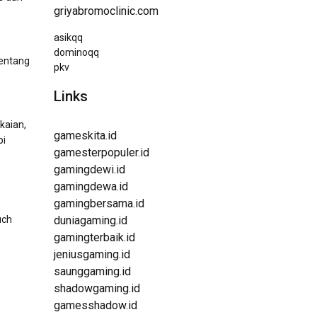
griyabromoclinic.com
asikqq
dominoqq
tentang
pkv
Links
kaian,
gameskita.id
pi
gamesterpopuler.id
gamingdewi.id
gamingdewa.id
gamingbersama.id
uch
duniagaming.id
gamingterbaik.id
jeniusgaming.id
saunggaming.id
shadowgaming.id
gamesshadow.id