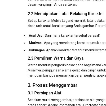
desain yang ingin Anda sertakan.
2.2 Menciptakan Latar Belakang Karakter
Setiap karakter Mobile Legend memiliki latar bela
kisah unik untuk karakter yang Anda gambar. Pertim
Asal Usul
: Dari mana karakter tersebut berasal?
Motivasi
: Apa yang mendorong karakter untuk ber
Hubungan
: Apakah karakter tersebut memiliki tem
2.3 Pemilihan Warna dan Gaya
Warna memiliki pengaruh besar pada bagaimana karak
Misalnya, penggunaan warna gelap dan dingin untuk 
menggambar juga memainkan peran penting, apakah An
3. Proses Menggambar
3.1 Persiapan Alat
Sebelum mulai menggambar, persiapkan alat yang t
grafis seperti Adobe Photoshop atau Procreate? Men