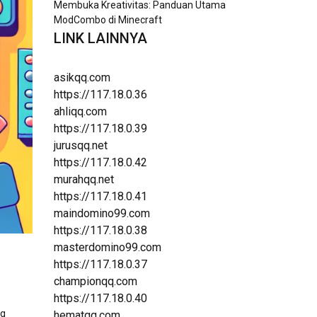
Membuka Kreativitas: Panduan Utama
ModCombo di Minecraft
LINK LAINNYA
asikqq.com
https://117.18.0.36
ahliqq.com
https://117.18.0.39
jurusqq.net
https://117.18.0.42
murahqq.net
https://117.18.0.41
maindomino99.com
https://117.18.0.38
masterdomino99.com
https://117.18.0.37
championqq.com
https://117.18.0.40
ng
hematqq.com