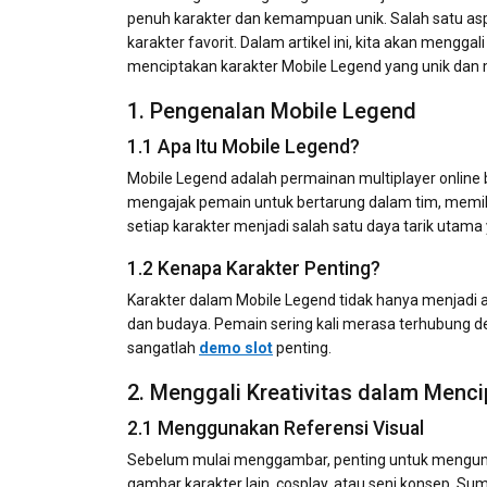
penuh karakter dan kemampuan unik. Salah satu a
karakter favorit. Dalam artikel ini, kita akan mengg
menciptakan karakter Mobile Legend yang unik da
1. Pengenalan Mobile Legend
1.1 Apa Itu Mobile Legend?
Mobile Legend adalah permainan multiplayer online
mengajak pemain untuk bertarung dalam tim, memili
setiap karakter menjadi salah satu daya tarik utam
1.2 Kenapa Karakter Penting?
Karakter dalam Mobile Legend tidak hanya menjadi al
dan budaya. Pemain sering kali merasa terhubung de
sangatlah
demo slot
penting.
2. Menggali Kreativitas dalam Menc
2.1 Menggunakan Referensi Visual
Sebelum mulai menggambar, penting untuk mengumpul
gambar karakter lain, cosplay, atau seni konsep. Su