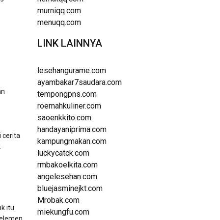
murniqq.com
menuqq.com
LINK LAINNYA
lesehangurame.com
ayambakar7saudara.com
an
tempongpns.com
roemahkuliner.com
saoenkkito.com
handayaniprima.com
 cerita
kampungmakan.com
k
luckycatck.com
rmbakoelkita.com
angelesehan.com
bluejasminejkt.com
Mrobak.com
k itu
miekungfu.com
n elemen