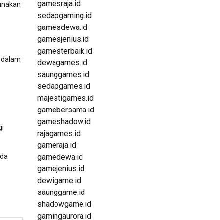
gamesraja.id
gunakan
sedapgaming.id
gamesdewa.id
gamesjenius.id
gamesterbaik.id
i dalam
dewagames.id
saunggames.id
sedapgames.id
majestigames.id
gamebersama.id
gameshadow.id
gi
rajagames.id
gameraja.id
nda
gamedewa.id
gamejenius.id
dewigame.id
saunggame.id
shadowgame.id
gamingaurora.id