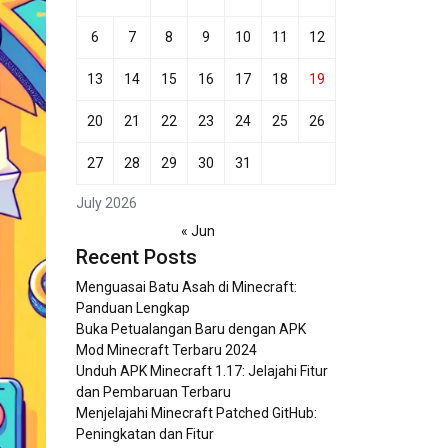
6
7
8
9
10
11
12
13
14
15
16
17
18
19
20
21
22
23
24
25
26
27
28
29
30
31
July 2026
« Jun
Recent Posts
Menguasai Batu Asah di Minecraft:
Panduan Lengkap
Buka Petualangan Baru dengan APK
Mod Minecraft Terbaru 2024
Unduh APK Minecraft 1.17: Jelajahi Fitur
dan Pembaruan Terbaru
Menjelajahi Minecraft Patched GitHub:
Peningkatan dan Fitur