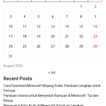
1
2
3
4
5
6
7
8
9
10
11
12
13
14
15
16
17
18
19
20
21
22
23
24
25
26
27
28
29
30
31
August 2026
« Jul
Recent Posts
Cara Download Minecraft Mojang Gratis: Panduan Lengkap untuk
Pemula
Panduan Utama untuk Menyeduh Ramuan di Minecraft: Tip dan
Resep
Menguasai Batu Asah di Minecraft: Panduan Lengkap