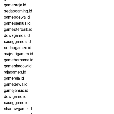
gamesraja.id
sedapgaming.id
gamesdewa.id
gamesjenius.id
gamesterbaik.id
dewagames.id
saunggames.id
sedapgames.id
majestigames.id
gamebersama.id
gameshadow.id
rajagames.id
gameraja.id
gamedewa.id
gamejenius.id
dewigame.id
saunggame.id
shadowgame.id