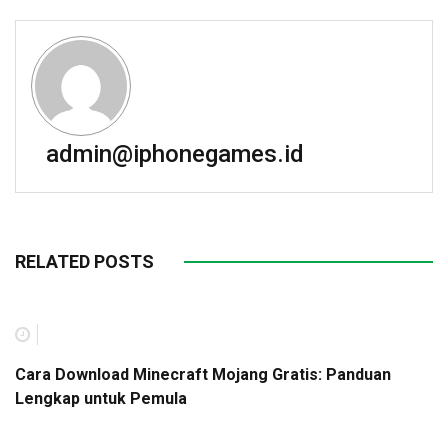
admin@iphonegames.id
RELATED POSTS
Cara Download Minecraft Mojang Gratis: Panduan
Lengkap untuk Pemula