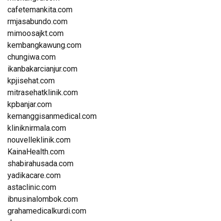
cafetemankita.com
rmjasabundo.com
mimoosajkt.com
kembangkawung.com
chungiwa.com
ikanbakarcianjur.com
kpjisehat.com
mitrasehatklinik.com
kpbanjar.com
kemanggisanmedical.com
kliniknirmala.com
nouvelleklinik.com
KainaHealth.com
shabirahusada.com
yadikacare.com
astaclinic.com
ibnusinalombok.com
grahamedicalkurdi.com