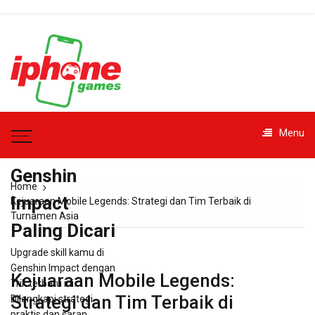
Skip
to
content
iphonegames.id
Menu
– Trik
Genshin
Home
Impact
Kejuaraan Mobile Legends: Strategi dan Tim Terbaik di
Turnamen Asia
Paling Dicari
Upgrade skill kamu di
Genshin Impact dengan
Kejuaraan Mobile Legends:
Trik terbaru ini.
Strategi dan Tim Terbaik di
Dilengkapi strategi
praktis dan saran