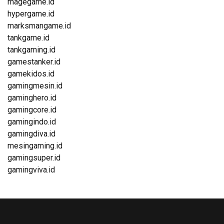
magegame.id
hypergame.id
marksmangame.id
tankgame.id
tankgaming.id
gamestanker.id
gamekidos.id
gamingmesin.id
gaminghero.id
gamingcore.id
gamingindo.id
gamingdiva.id
mesingaming.id
gamingsuper.id
gamingviva.id