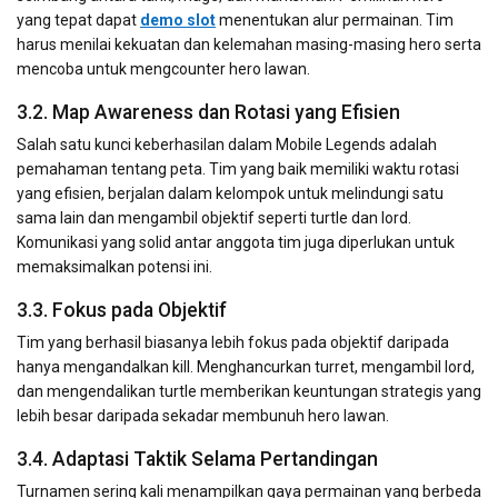
yang tepat dapat
demo slot
menentukan alur permainan. Tim
harus menilai kekuatan dan kelemahan masing-masing hero serta
mencoba untuk mengcounter hero lawan.
3.2. Map Awareness dan Rotasi yang Efisien
Salah satu kunci keberhasilan dalam Mobile Legends adalah
pemahaman tentang peta. Tim yang baik memiliki waktu rotasi
yang efisien, berjalan dalam kelompok untuk melindungi satu
sama lain dan mengambil objektif seperti turtle dan lord.
Komunikasi yang solid antar anggota tim juga diperlukan untuk
memaksimalkan potensi ini.
3.3. Fokus pada Objektif
Tim yang berhasil biasanya lebih fokus pada objektif daripada
hanya mengandalkan kill. Menghancurkan turret, mengambil lord,
dan mengendalikan turtle memberikan keuntungan strategis yang
lebih besar daripada sekadar membunuh hero lawan.
3.4. Adaptasi Taktik Selama Pertandingan
Turnamen sering kali menampilkan gaya permainan yang berbeda