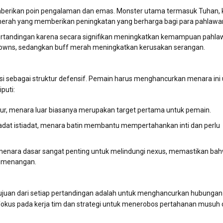
emberikan poin pengalaman dan emas. Monster utama termasuk Tuhan, k
merah yang memberikan peningkatan yang berharga bagi para pahlawa
ertandingan karena secara signifikan meningkatkan kemampuan pahla
owns, sedangkan buff merah meningkatkan kerusakan serangan.
si sebagai struktur defensif. Pemain harus menghancurkan menara ini
puti:
jalur, menara luar biasanya merupakan target pertama untuk pemain.
adat istiadat, menara batin membantu mempertahankan inti dan perlu
, menara dasar sangat penting untuk melindungi nexus, memastikan ba
kemenangan.
 Tujuan dari setiap pertandingan adalah untuk menghancurkan hubunga
 fokus pada kerja tim dan strategi untuk menerobos pertahanan musuh