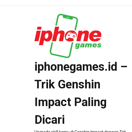
Skip
to
content
iphonegames.id –
Trik Genshin
Impact Paling
Dicari