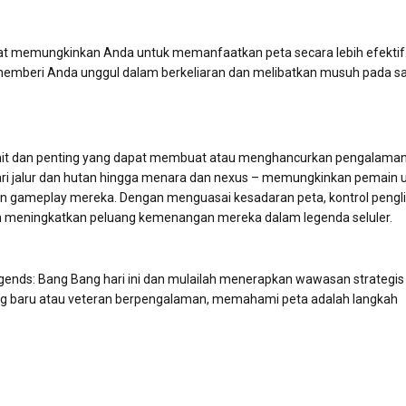
t memungkinkan Anda untuk memanfaatkan peta secara lebih efektif
emberi Anda unggul dalam berkeliaran dan melibatkan musuh pada sa
mit dan penting yang dapat membuat atau menghancurkan pengalama
i jalur dan hutan hingga menara dan nexus – memungkinkan pemain 
 gameplay mereka. Dengan menguasai kesadaran peta, kontrol pengli
ikan meningkatkan peluang kemenangan mereka dalam legenda seluler.
nds: Bang Bang hari ini dan mulailah menerapkan wawasan strategis 
ng baru atau veteran berpengalaman, memahami peta adalah langkah