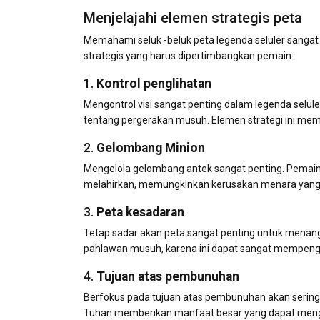
Menjelajahi elemen strategis peta
Memahami seluk -beluk peta legenda seluler sangat
strategis yang harus dipertimbangkan pemain:
1.
Kontrol penglihatan
Mengontrol visi sangat penting dalam legenda sel
tentang pergerakan musuh. Elemen strategi ini m
2.
Gelombang Minion
Mengelola gelombang antek sangat penting. Pemai
melahirkan, memungkinkan kerusakan menara yang
3.
Peta kesadaran
Tetap sadar akan peta sangat penting untuk menan
pahlawan musuh, karena ini dapat sangat mempeng
4.
Tujuan atas pembunuhan
Berfokus pada tujuan atas pembunuhan akan sering 
Tuhan memberikan manfaat besar yang dapat men