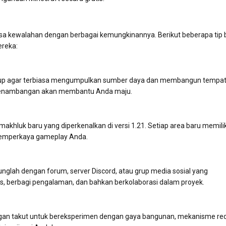
a kewalahan dengan berbagai kemungkinannya. Berikut beberapa tip 
reka:
idup agar terbiasa mengumpulkan sumber daya dan membangun tempa
 penambangan akan membantu Anda maju.
khluk baru yang diperkenalkan di versi 1.21. Setiap area baru memilik
memperkaya gameplay Anda.
nglah dengan forum, server Discord, atau grup media sosial yang
ps, berbagi pengalaman, dan bahkan berkolaborasi dalam proyek.
ngan takut untuk bereksperimen dengan gaya bangunan, mekanisme re