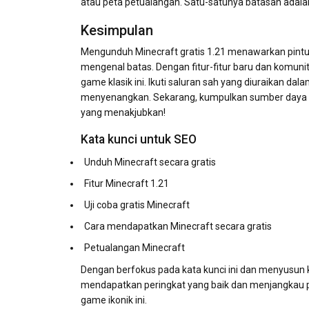
atau peta petualangan. Satu-satunya batasan adalah
Kesimpulan
Mengunduh Minecraft gratis 1.21 menawarkan pintu g
mengenal batas. Dengan fitur-fitur baru dan komunit
game klasik ini. Ikuti saluran sah yang diuraikan
menyenangkan. Sekarang, kumpulkan sumber daya An
yang menakjubkan!
Kata kunci untuk SEO
Unduh Minecraft secara gratis
Fitur Minecraft 1.21
Uji coba gratis Minecraft
Cara mendapatkan Minecraft secara gratis
Petualangan Minecraft
Dengan berfokus pada kata kunci ini dan menyusun ko
mendapatkan peringkat yang baik dan menjangkau p
game ikonik ini.