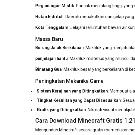
Pegunungan Mistik
: Puncak menjulang tinggi yang di
Hutan Eldritch
: Daerah menakutkan dan gelap yang d
Kota Tenggelam
: Jelajahi reruntuhan bawah air 
Massa Baru
Burung Jalak Berkilauan
: Makhluk yang menjatuhka
penjelajah hantu
: Makhluk misterius yang muncul da
Binatang Gua
: Makhluk besar yang berkeliaran di k
Peningkatan Mekanika Game
Sistem Kerajinan yang Ditingkatkan
: Membuat ala
Tingkat Kesulitan yang Dapat Disesuaikan
: Sesu
Grafik yang Ditingkatkan
: Nikmati visual menakjub
Cara Download Minecraft Gratis 1.2
Mengunduh Minecraft secara gratis memerlukan na