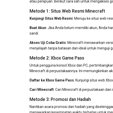
atau penipuan. Berikut cara sah untuk mengakses ga
Metode 1: Situs Web Resmi Minecraft
Kunjungi Situs Web Resmi
: Menuju ke situs web res
Buat Akun
: Jika Anda belum memiliki akun, Anda h
sandi.
Akses Uji Coba Gratis
: Minecraft menawarkan versi
menjelajah tanpa batasan dan ideal untuk menguji
Metode 2: Xbox Game Pass
Untuk pengguna konsol Xbox dan PC, pertimbangka
Minecraft di perpustakaannya. Ini memungkinkan ak
Daftar ke Xbox Game Pass
: Kunjungi situs web Xbo
Cari Minecraft
: Cari Minecraft di perpustakaan dan 
Metode 3: Promosi dan Hadiah
Nantikan acara promosi dan hadiah yang diselengga
menawarkan kesempatan waktu terbatas untuk meng