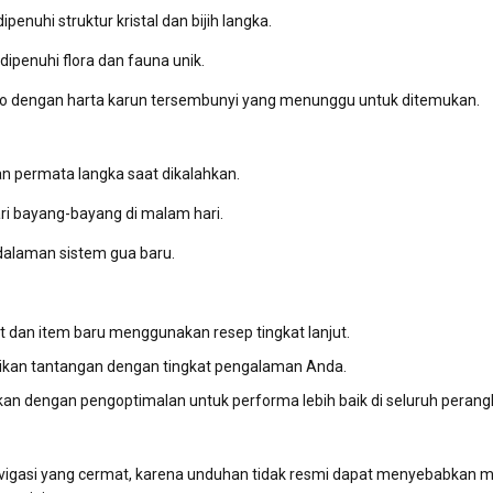
penuhi struktur kristal dan bijih langka.
ipenuhi flora dan fauna unik.
kuno dengan harta karun tersembunyi yang menunggu untuk ditemukan.
n permata langka saat dikalahkan.
ri bayang-bayang di malam hari.
edalaman sistem gua baru.
t dan item baru menggunakan resep tingkat lanjut.
aikan tantangan dengan tingkat pengalaman Anda.
kan dengan pengoptimalan untuk performa lebih baik di seluruh perang
1
vigasi yang cermat, karena unduhan tidak resmi dapat menyebabkan 