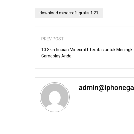
download minecraft gratis 1.21
PREV POST
10 Skin Impian Minecraft Teratas untuk Meningk
Gameplay Anda
admin@iphonega