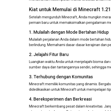
Kiat untuk Memulai di Minecraft 1.21
Setelah mengunduh Minecraft, Anda mungkin meras
pemain baru untuk memaksimalkan pengalaman me
1. Mulailah dengan Mode Bertahan Hidup
Mulailah perjalanan Anda dalam mode bertahan h
berlindung. Memahami dasar-dasar kerajinan dan
2. Jelajahi Fitur Baru
Luangkan waktu Anda untuk menjelajahi bioma dan ma
sumber daya dan tantangannya sendiri, sehingga 
3. Terhubung dengan Komunitas
Minecraft memiliki komunitas yang dinamis. Bergabu
didedikasikan untuk Minecraft untuk mempelajari ti
4. Bereksperimen dan Berkreasi
Minecraft berkembang pesat dalam kreativitas. Ja