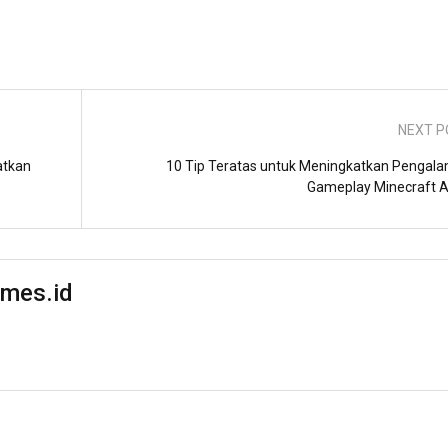
NEXT P
atkan
10 Tip Teratas untuk Meningkatkan Pengal
Gameplay Minecraft 
mes.id