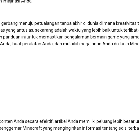
 imajinasi Anda!
erbang menuju petualangan tanpa akhir di dunia di mana kreativitas t
as yang antusias, sekarang adalah waktu yang lebih baik untuk terliba
 dalam panduan ini untuk memastikan pengalaman bermain game yang am
da, buat peralatan Anda, dan mulailah perjalanan Anda di dunia Mine
nten Anda secara efektif, artikel Anda memiliki peluang lebih besar u
enggemar Minecraft yang menginginkan informasi tentang edisi terbar