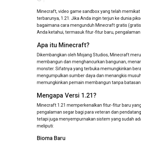
Minecraft, video game sandbox yang telah memikat 
terbarunya, 1.21. Jika Anda ingin terjun ke dunia p
bagaimana cara mengunduh Minecraft gratis (grati
Anda ketahui, termasuk fitur-fitur baru, pengala
Apa itu Minecraft?
Dikembangkan oleh Mojang Studios, Minecraft meru
membangun dan menghancurkan bangunan, menamb
monster. Sifatnya yang terbuka memungkinkan bera
mengumpulkan sumber daya dan menangkis musuh, hi
memungkinkan pemain membangun tanpa batasan
Mengapa Versi 1.21?
Minecraft 1.21 memperkenalkan fitur-fitur baru y
pengalaman segar bagi para veteran dan pendatang
tetapi juga menyempurnakan sistem yang sudah ada
meliputi:
Bioma Baru