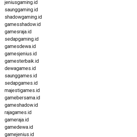
jeniusgaming.id
saunggaming.id
shadowgaming.id
gamesshadow.id
gamesraja.id
sedapgaming.id
gamesdewa.id
gamesjenius.id
gamesterbaik.id
dewagames.id
saunggames.id
sedapgames.id
majestigames.id
gamebersama.id
gameshadow.id
rajagames.id
gameraja.id
gamedewa.id
gamejenius.id