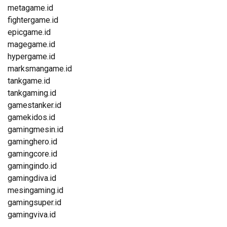
metagame.id
fightergame.id
epicgame.id
magegame.id
hypergame.id
marksmangame.id
tankgame.id
tankgaming.id
gamestanker.id
gamekidos.id
gamingmesin.id
gaminghero.id
gamingcore.id
gamingindo.id
gamingdiva.id
mesingaming.id
gamingsuper.id
gamingviva.id