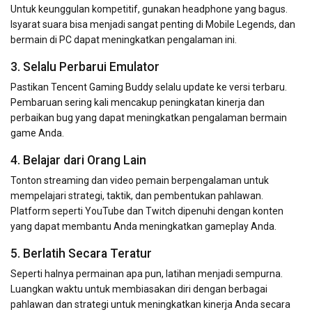
Untuk keunggulan kompetitif, gunakan headphone yang bagus.
Isyarat suara bisa menjadi sangat penting di Mobile Legends, dan
bermain di PC dapat meningkatkan pengalaman ini.
3. Selalu Perbarui Emulator
Pastikan Tencent Gaming Buddy selalu update ke versi terbaru.
Pembaruan sering kali mencakup peningkatan kinerja dan
perbaikan bug yang dapat meningkatkan pengalaman bermain
game Anda.
4. Belajar dari Orang Lain
Tonton streaming dan video pemain berpengalaman untuk
mempelajari strategi, taktik, dan pembentukan pahlawan.
Platform seperti YouTube dan Twitch dipenuhi dengan konten
yang dapat membantu Anda meningkatkan gameplay Anda.
5. Berlatih Secara Teratur
Seperti halnya permainan apa pun, latihan menjadi sempurna.
Luangkan waktu untuk membiasakan diri dengan berbagai
pahlawan dan strategi untuk meningkatkan kinerja Anda secara