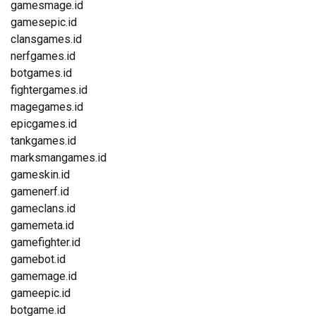
gamesmage.id
gamesepic.id
clansgames.id
nerfgames.id
botgames.id
fightergames.id
magegames.id
epicgames.id
tankgames.id
marksmangames.id
gameskin.id
gamenerf.id
gameclans.id
gamemeta.id
gamefighter.id
gamebot.id
gamemage.id
gameepic.id
botgame.id