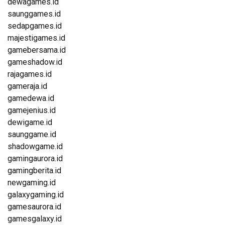
dewagames.id
saunggames.id
sedapgames.id
majestigames.id
gamebersama.id
gameshadow.id
rajagames.id
gameraja.id
gamedewa.id
gamejenius.id
dewigame.id
saunggame.id
shadowgame.id
gamingaurora.id
gamingberita.id
newgaming.id
galaxygaming.id
gamesaurora.id
gamesgalaxy.id