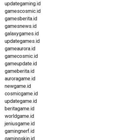
updategaming.id
gamescosmic.id
gamesberita.id
gamesnews.id
galaxygames.id
updategames.id
gameaurora.id
gamecosmic.id
gameupdate.id
gameberita.id
auroragame.id
newgame.id
cosmicgame.id
updategame.id
beritagame.id
worldgame.id
jeniusgame.id
gamingnerf.id
gamingskin.id