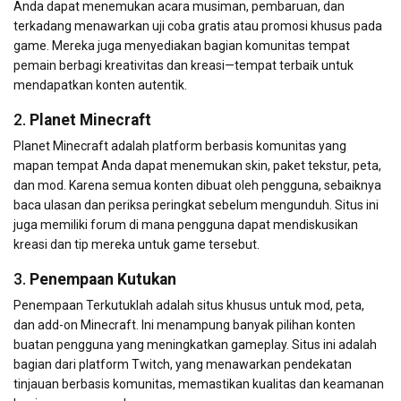
Anda dapat menemukan acara musiman, pembaruan, dan
terkadang menawarkan uji coba gratis atau promosi khusus pada
game. Mereka juga menyediakan bagian komunitas tempat
pemain berbagi kreativitas dan kreasi—tempat terbaik untuk
mendapatkan konten autentik.
2.
Planet Minecraft
Planet Minecraft adalah platform berbasis komunitas yang
mapan tempat Anda dapat menemukan skin, paket tekstur, peta,
dan mod. Karena semua konten dibuat oleh pengguna, sebaiknya
baca ulasan dan periksa peringkat sebelum mengunduh. Situs ini
juga memiliki forum di mana pengguna dapat mendiskusikan
kreasi dan tip mereka untuk game tersebut.
3.
Penempaan Kutukan
Penempaan Terkutuklah adalah situs khusus untuk mod, peta,
dan add-on Minecraft. Ini menampung banyak pilihan konten
buatan pengguna yang meningkatkan gameplay. Situs ini adalah
bagian dari platform Twitch, yang menawarkan pendekatan
tinjauan berbasis komunitas, memastikan kualitas dan keamanan