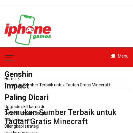
Skip
to
content
iphonegames.id
Menu
– Trik
Genshin
Home
Impact
Temukan Sumber Terbaik untuk Tautan Gratis Minecraft
Paling Dicari
Upgrade skill kamu di
Temukan Sumber Terbaik untuk
Genshin Impact dengan
Tautan Gratis Minecraft
Trik terbaru ini.
Dilengkapi strategi
praktis dan saran