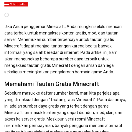
MINECRAFT
Jika Anda penggemar Minecraft, Anda mungkin selalu mencari
cara terbaik untuk mengakses konten gratis, mod, dan tautan
server. Menemukan sumber terpercaya untuk tautan gratis
Minecraft dapat menjadi tantangan karena begitu banyak
informasi yang salah beredar di internet. Pada artikel ini, kami
akan mengungkap beberapa sumber daya terbaik untuk
mengakses tautan gratis Minecraft dengan aman dan legal
sekaligus meningkatkan pengalaman bermain game Anda.
Memahami Tautan Gratis Minecraft
Sebelum masuk ke daftar sumber kami, mari kita perjelas apa
yang dimaksud dengan “Tautan gratis Minecraft”. Pada dasarnya,
ini adalah sumber daya gratis yang terkait dengan game
Minecraft, termasuk konten yang dapat diunduh, mod, skin, dan
akses ke server gratis. Meskipun versi resmi Minecraft
memerlukan pembayaran, banyak pengguna mencari alternatif