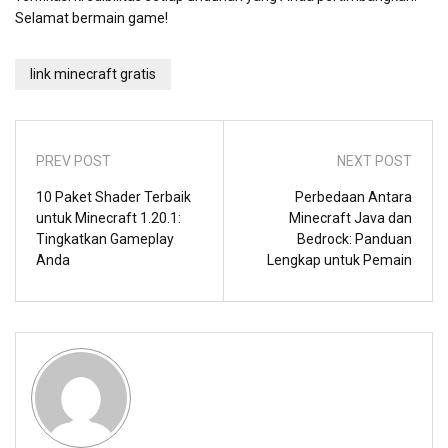
Selamat bermain game!
link minecraft gratis
PREV POST
NEXT POST
10 Paket Shader Terbaik
Perbedaan Antara
untuk Minecraft 1.20.1:
Minecraft Java dan
Tingkatkan Gameplay
Bedrock: Panduan
Anda
Lengkap untuk Pemain