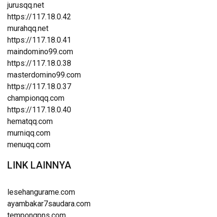
jurusqq.net
https://117.18.0.42
murahqq.net
https://117.18.0.41
maindomino99.com
https://117.18.0.38
masterdomino99.com
https://117.18.0.37
championqq.com
https://117.18.0.40
hematqq.com
murniqq.com
menuqq.com
LINK LAINNYA
lesehangurame.com
ayambakar7saudara.com
tempongpns.com