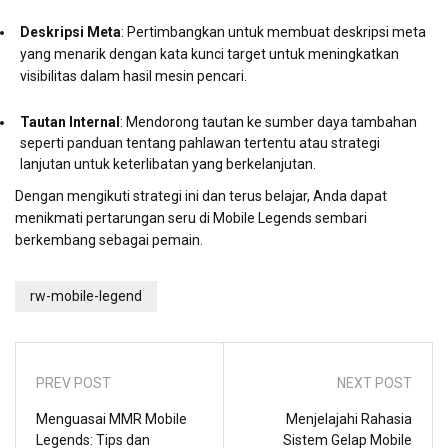
Deskripsi Meta
: Pertimbangkan untuk membuat deskripsi meta
yang menarik dengan kata kunci target untuk meningkatkan
visibilitas dalam hasil mesin pencari.
Tautan Internal
: Mendorong tautan ke sumber daya tambahan
seperti panduan tentang pahlawan tertentu atau strategi
lanjutan untuk keterlibatan yang berkelanjutan.
Dengan mengikuti strategi ini dan terus belajar, Anda dapat
menikmati pertarungan seru di Mobile Legends sembari
berkembang sebagai pemain.
rw-mobile-legend
PREV POST
NEXT POST
Menguasai MMR Mobile
Menjelajahi Rahasia
Legends: Tips dan
Sistem Gelap Mobile