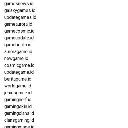
gamesnews.id
galaxygames.id
updategames.id
gameaurora.id
gamecosmic.id
gameupdate.id
gameberita.id
auroragame.id
newgame.id
cosmicgame.id
updategame.id
beritagame.id
worldgame.id
jeniusgame.id
gamingnerf.id
gamingskin.id
gamingclans.id
clansgaming.id
gamingmage.id