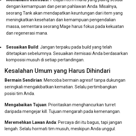
dengan kemampuan dan peran pahlawan Anda. Misalnya,
seorang Tank akan mendapatkan keuntungan dari item yang
meningkatkan kesehatan dan kemampuan pengendalian
massa, sementara seorang Mage harus fokus pada kekuatan
dan regenerasi mana.
Sesuaikan Build
: Jangan terpaku pada build yang telah
ditetapkan sebelumnya. Sesuaikan itemisasi Anda berdasarkan
komposisi musuh di setiap pertandingan.
Kesalahan Umum yang Harus Dihindari
Bermain Sendirian
: Mencoba bermain agresif tanpa dukungan
seringkali mengakibatkan kematian. Selalu pertimbangkan
posisi tim Anda.
Mengabaikan Tujuan
: Prioritaskan menghancurkan turret
daripada mengejar kill. Tujuan mengarah pada kemenangan.
Meremehkan Lawan Anda
: Percaya diri itu bagus, tapi jangan
lengah. Selalu hormati tim musuh, meskipun Anda unggul.