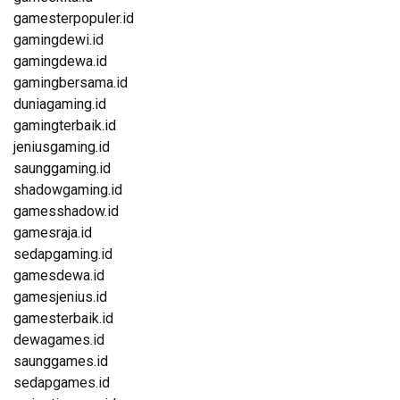
gamesterpopuler.id
gamingdewi.id
gamingdewa.id
gamingbersama.id
duniagaming.id
gamingterbaik.id
jeniusgaming.id
saunggaming.id
shadowgaming.id
gamesshadow.id
gamesraja.id
sedapgaming.id
gamesdewa.id
gamesjenius.id
gamesterbaik.id
dewagames.id
saunggames.id
sedapgames.id