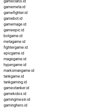
gameclans.id
gamemeta.id
gamefighter.id
gamebot.id
gamemage.id
gameepic.id
botgame.id
metagame.id
fightergame.id
epicgame.id
magegame.id
hypergame.id
marksmangame.id
tankgame.id
tankgaming.id
gamestanker.id
gamekidos.id
gamingmesin.id
gaminghero.id