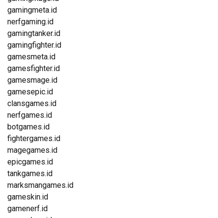
gamingmeta.id
nerfgaming.id
gamingtanker.id
gamingfighter.id
gamesmeta.id
gamesfighter.id
gamesmage.id
gamesepic.id
clansgames.id
nerfgames.id
botgames.id
fightergames.id
magegames.id
epicgames.id
tankgames.id
marksmangames.id
gameskin.id
gamenerf.id