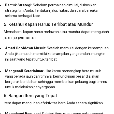
Bentuk Strategi
: Sebelum permainan dimulai, diskusikan
strategi tim Anda. Tentukan jalur, hutan, dan cara bereaksi
selama berbagai fase.
5. Ketahui Kapan Harus Terlibat atau Mundur
Memahami kapan harus melawan atau mundur dapat mengubah
jalannya permainan:
Amati Cooldown Musuh
: Setelah memulai dengan kemampuan
Anda, jika musuh memiliki keterampilan yang rendah, mungkin
ini saat yang tepat untuk terlibat.
Mengenali Keterlaluan
: Jika kamu menangkap hero musuh
yang berada jauh dari timnya, kemungkinan besar dia akan
bergerak berlebihan sehingga memberikan peluang bagi timmu
untuk melakukan penyergapan.
6. Bangun Item yang Tepat
Item dapat mengubah efektivitas hero Anda secara signifikan:
Memahami Itemisasi
: Pelajari item mana yang paling sesuai