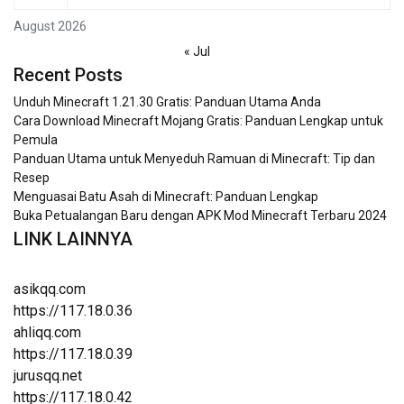
August 2026
« Jul
Recent Posts
Unduh Minecraft 1.21.30 Gratis: Panduan Utama Anda
Cara Download Minecraft Mojang Gratis: Panduan Lengkap untuk
Pemula
Panduan Utama untuk Menyeduh Ramuan di Minecraft: Tip dan
Resep
Menguasai Batu Asah di Minecraft: Panduan Lengkap
Buka Petualangan Baru dengan APK Mod Minecraft Terbaru 2024
LINK LAINNYA
asikqq.com
https://117.18.0.36
ahliqq.com
https://117.18.0.39
jurusqq.net
https://117.18.0.42