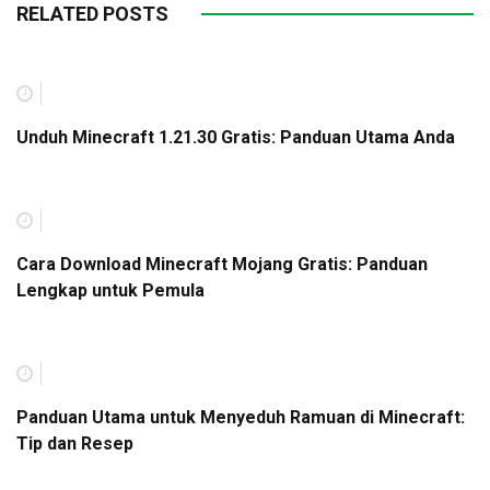
RELATED POSTS
Unduh Minecraft 1.21.30 Gratis: Panduan Utama Anda
Cara Download Minecraft Mojang Gratis: Panduan
Lengkap untuk Pemula
Panduan Utama untuk Menyeduh Ramuan di Minecraft:
Tip dan Resep