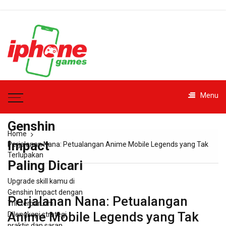
Skip
to
content
iphonegames.id
Menu
– Trik
Genshin
Home
Impact
Perjalanan Nana: Petualangan Anime Mobile Legends yang Tak
Terlupakan
Paling Dicari
Upgrade skill kamu di
Genshin Impact dengan
Perjalanan Nana: Petualangan
Trik terbaru ini.
Anime Mobile Legends yang Tak
Dilengkapi strategi
praktis dan saran