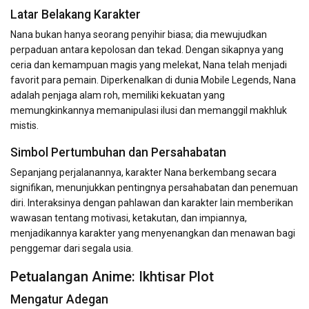
Latar Belakang Karakter
Nana bukan hanya seorang penyihir biasa; dia mewujudkan
perpaduan antara kepolosan dan tekad. Dengan sikapnya yang
ceria dan kemampuan magis yang melekat, Nana telah menjadi
favorit para pemain. Diperkenalkan di dunia Mobile Legends, Nana
adalah penjaga alam roh, memiliki kekuatan yang
memungkinkannya memanipulasi ilusi dan memanggil makhluk
mistis.
Simbol Pertumbuhan dan Persahabatan
Sepanjang perjalanannya, karakter Nana berkembang secara
signifikan, menunjukkan pentingnya persahabatan dan penemuan
diri. Interaksinya dengan pahlawan dan karakter lain memberikan
wawasan tentang motivasi, ketakutan, dan impiannya,
menjadikannya karakter yang menyenangkan dan menawan bagi
penggemar dari segala usia.
Petualangan Anime: Ikhtisar Plot
Mengatur Adegan