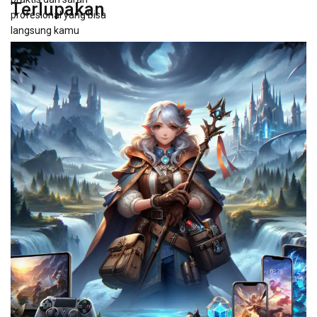
Terlupakan
profesional yang bisa
langsung kamu
terapkan dalam game.