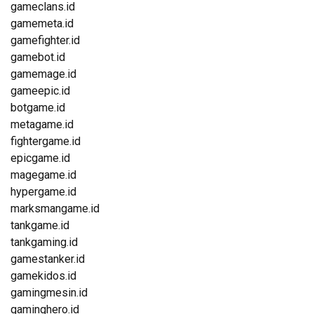
gameclans.id
gamemeta.id
gamefighter.id
gamebot.id
gamemage.id
gameepic.id
botgame.id
metagame.id
fightergame.id
epicgame.id
magegame.id
hypergame.id
marksmangame.id
tankgame.id
tankgaming.id
gamestanker.id
gamekidos.id
gamingmesin.id
gaminghero.id