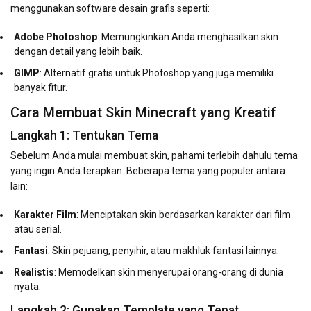
menggunakan software desain grafis seperti:
Adobe Photoshop
: Memungkinkan Anda menghasilkan skin
dengan detail yang lebih baik.
GIMP
: Alternatif gratis untuk Photoshop yang juga memiliki
banyak fitur.
Cara Membuat Skin Minecraft yang Kreatif
Langkah 1: Tentukan Tema
Sebelum Anda mulai membuat skin, pahami terlebih dahulu tema
yang ingin Anda terapkan. Beberapa tema yang populer antara
lain:
Karakter Film
: Menciptakan skin berdasarkan karakter dari film
atau serial.
Fantasi
: Skin pejuang, penyihir, atau makhluk fantasi lainnya.
Realistis
: Memodelkan skin menyerupai orang-orang di dunia
nyata.
Langkah 2: Gunakan Template yang Tepat