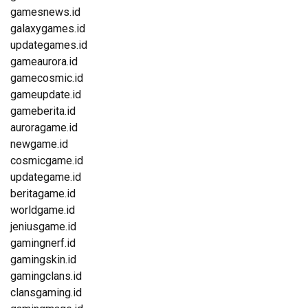
gamesnews.id
galaxygames.id
updategames.id
gameaurora.id
gamecosmic.id
gameupdate.id
gameberita.id
auroragame.id
newgame.id
cosmicgame.id
updategame.id
beritagame.id
worldgame.id
jeniusgame.id
gamingnerf.id
gamingskin.id
gamingclans.id
clansgaming.id