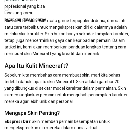
profesional yang bisa
langsung kamu
terapkan dalam game.
Minecraft adalah salah satu game terpopuler di dunia, dan salah
satu cara terbaik untuk mengekspresikan diri di dalamnya adalah
melalui skin karakter. Skin bukan hanya sekadar tampilan karakter,
tetapi juga mencerminkan gaya dan kepribadian pemain. Dalam
artikel ini, kami akan memberikan panduan lengkap tentang cara
membuat skin Minecraft yang kreatif dan menarik.
Apa Itu Kulit Minecraft?
Sebelum kita membahas cara membuat skin, mari kita bahas
terlebih dahulu apa itu skin Minecraft. Skin adalah gambar 2D
yang dibungkus di sekitar model karakter dalam permainan. Skin
ini memungkinkan pemain untuk mengubah penampilan karakter
mereka agar lebih unik dan personal.
Mengapa Skin Penting?
Ekspresi Diri
: Skin memberi pemain kesempatan untuk
mengekspresikan diri mereka dalam dunia virtual.