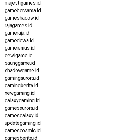
majestigames.id
gamebersama.id
gameshadow.id
rajagames.id
gameraja.id
gamedewa.id
gamejenius.id
dewigame.id
saunggame.id
shadowgame.id
gamingaurora.id
gamingberita.id
newgaming.id
galaxygaming.id
gamesaurora.id
gamesgalaxy.id
updategaming.id
gamescosmic.id
gamesberita.id