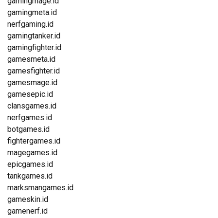
gamingmage.id
gamingmeta.id
nerfgaming.id
gamingtanker.id
gamingfighter.id
gamesmeta.id
gamesfighter.id
gamesmage.id
gamesepic.id
clansgames.id
nerfgames.id
botgames.id
fightergames.id
magegames.id
epicgames.id
tankgames.id
marksmangames.id
gameskin.id
gamenerf.id