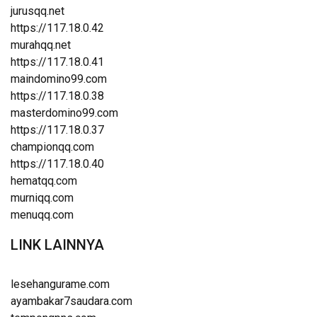
jurusqq.net
https://117.18.0.42
murahqq.net
https://117.18.0.41
maindomino99.com
https://117.18.0.38
masterdomino99.com
https://117.18.0.37
championqq.com
https://117.18.0.40
hematqq.com
murniqq.com
menuqq.com
LINK LAINNYA
lesehangurame.com
ayambakar7saudara.com