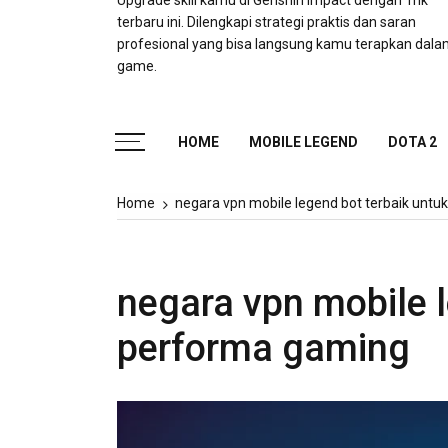
Upgrade skill kamu di Genshin Impact dengan Trik
terbaru ini. Dilengkapi strategi praktis dan saran
profesional yang bisa langsung kamu terapkan dal
game.
HOME
MOBILE LEGEND
DOTA 2
Home
negara vpn mobile legend bot terbaik unt
negara vpn mobile l
performa gaming