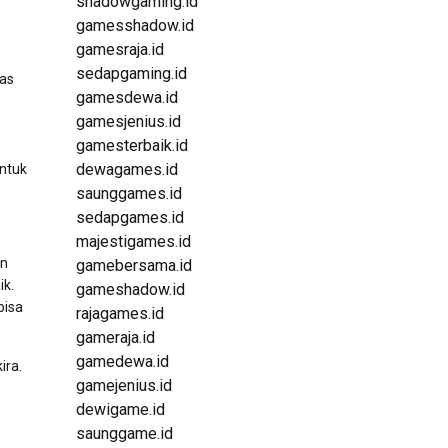
shadowgaming.id
gamesshadow.id
gamesraja.id
sedapgaming.id
tas
gamesdewa.id
gamesjenius.id
gamesterbaik.id
dewagames.id
untuk
saunggames.id
sedapgames.id
majestigames.id
an
gamebersama.id
ik.
gameshadow.id
bisa
rajagames.id
gameraja.id
gamedewa.id
ira.
gamejenius.id
dewigame.id
saunggame.id