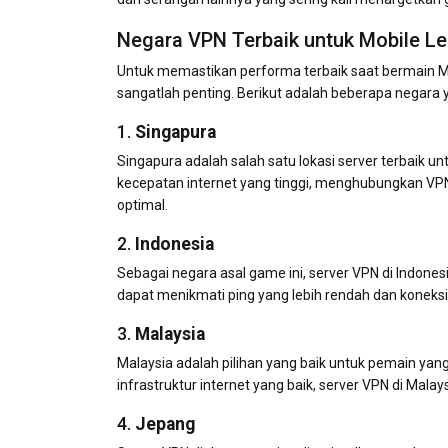
Negara VPN Terbaik untuk Mobile L
Untuk memastikan performa terbaik saat bermain Mo
sangatlah penting. Berikut adalah beberapa negara
1.
Singapura
Singapura adalah salah satu lokasi server terbaik 
kecepatan internet yang tinggi, menghubungkan V
optimal.
2.
Indonesia
Sebagai negara asal game ini, server VPN di Indones
dapat menikmati ping yang lebih rendah dan koneksi y
3.
Malaysia
Malaysia adalah pilihan yang baik untuk pemain yang
infrastruktur internet yang baik, server VPN di Mal
4.
Jepang