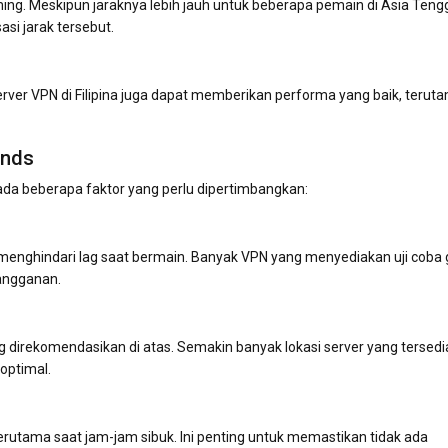
ing. Meskipun jaraknya lebih jauh untuk beberapa pemain di Asia Teng
si jarak tersebut.
erver VPN di Filipina juga dapat memberikan performa yang baik, terut
ends
ada beberapa faktor yang perlu dipertimbangkan:
menghindari lag saat bermain. Banyak VPN yang menyediakan uji coba g
angganan.
g direkomendasikan di atas. Semakin banyak lokasi server yang tersedi
optimal.
 terutama saat jam-jam sibuk. Ini penting untuk memastikan tidak ada