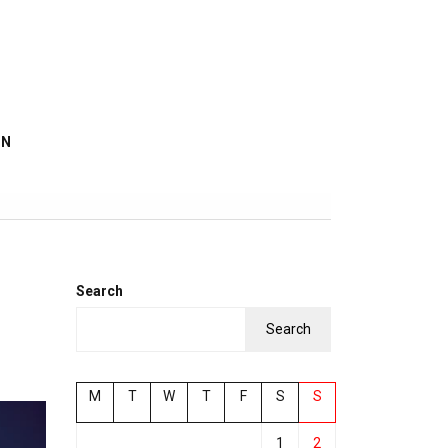
IN
Search
Search
M
T
W
T
F
S
S
1
2