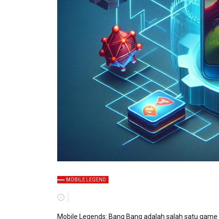
MOBILE LEGEND
Mobile Legends: Bang Bang adalah salah satu game m