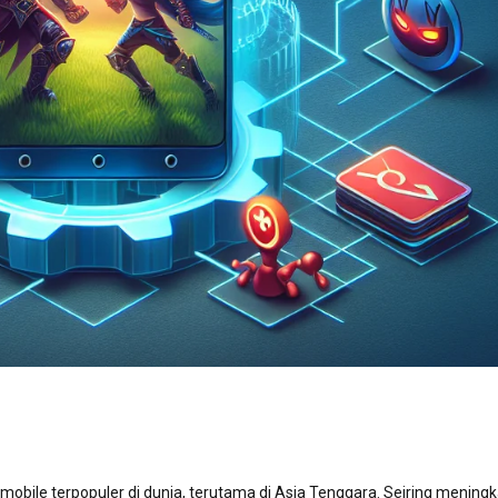
obile terpopuler di dunia, terutama di Asia Tenggara. Seiring mening