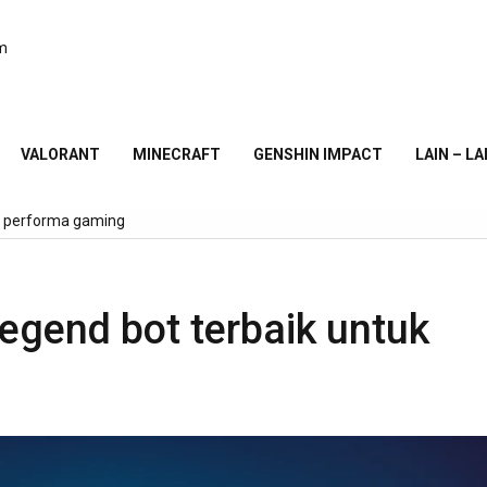
am
VALORANT
MINECRAFT
GENSHIN IMPACT
LAIN – LA
uk performa gaming
egend bot terbaik untuk