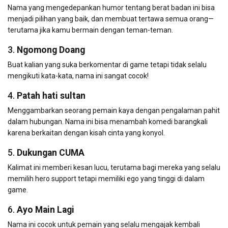
Nama yang mengedepankan humor tentang berat badan ini bisa
menjadi pilihan yang baik, dan membuat tertawa semua orang—
terutama jika kamu bermain dengan teman-teman.
3.
Ngomong Doang
Buat kalian yang suka berkomentar di game tetapi tidak selalu
mengikuti kata-kata, nama ini sangat cocok!
4.
Patah hati sultan
Menggambarkan seorang pemain kaya dengan pengalaman pahit
dalam hubungan. Nama ini bisa menambah komedi barangkali
karena berkaitan dengan kisah cinta yang konyol.
5.
Dukungan CUMA
Kalimat ini memberi kesan lucu, terutama bagi mereka yang selalu
memilih hero support tetapi memiliki ego yang tinggi di dalam
game.
6.
Ayo Main Lagi
Nama ini cocok untuk pemain yang selalu mengajak kembali