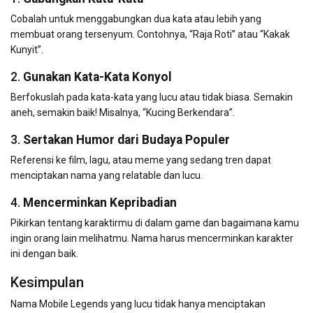
Cobalah untuk menggabungkan dua kata atau lebih yang
membuat orang tersenyum. Contohnya, “Raja Roti” atau “Kakak
Kunyit”.
2.
Gunakan Kata-Kata Konyol
Berfokuslah pada kata-kata yang lucu atau tidak biasa. Semakin
aneh, semakin baik! Misalnya, “Kucing Berkendara”.
3.
Sertakan Humor dari Budaya Populer
Referensi ke film, lagu, atau meme yang sedang tren dapat
menciptakan nama yang relatable dan lucu.
4.
Mencerminkan Kepribadian
Pikirkan tentang karaktirmu di dalam game dan bagaimana kamu
ingin orang lain melihatmu. Nama harus mencerminkan karakter
ini dengan baik.
Kesimpulan
Nama Mobile Legends yang lucu tidak hanya menciptakan