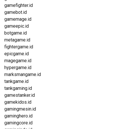
gamefighter.id
gamebot.id
gamemage.id
gameepic.id
botgame.id
metagame.id
fightergame.id
epicgame.id
magegame.id
hypergame.id
marksmangame.id
tankgame.id
tankgaming.id
gamestanker.id
gamekidos.id
gamingmesin.id
gaminghero.id
gamingcore.id