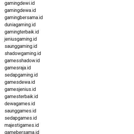
gamingdewi.id
gamingdewa.id
gamingbersama.id
duniagaming.id
gamingterbaik.id
jeniusgaming.id
saunggaming.id
shadowgaming.id
gamesshadow.id
gamesraja.id
sedapgaming.id
gamesdewa.id
gamesjenius.id
gamesterbaik.id
dewagames.id
saunggames.id
sedapgames.id
majestigames.id
gamebersama.id