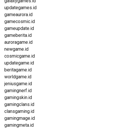
galaxygames.id
updategames.id
gameaurora.id
gamecosmic.id
gameupdate.id
gameberita.id
auroragame.id
newgame.id
cosmicgame.id
updategame.id
beritagame.id
worldgame.id
jeniusgame.id
gamingnerf.id
gamingskin.id
gamingclans.id
clansgaming.id
gamingmage.id
gamingmeta.id