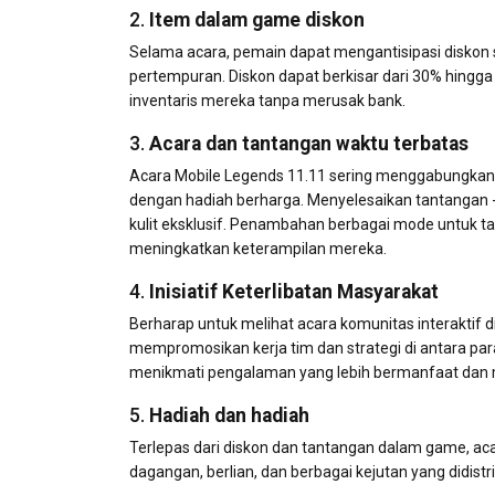
2.
Item dalam game diskon
Selama acara, pemain dapat mengantisipasi diskon s
pertempuran. Diskon dapat berkisar dari 30% hingg
inventaris mereka tanpa merusak bank.
3.
Acara dan tantangan waktu terbatas
Acara Mobile Legends 11.11 sering menggabungka
dengan hadiah berharga. Menyelesaikan tantangan 
kulit eksklusif. Penambahan berbagai mode untu
meningkatkan keterampilan mereka.
4.
Inisiatif Keterlibatan Masyarakat
Berharap untuk melihat acara komunitas interaktif di
mempromosikan kerja tim dan strategi di antara pa
menikmati pengalaman yang lebih bermanfaat dan 
5.
Hadiah dan hadiah
Terlepas dari diskon dan tantangan dalam game, ac
dagangan, berlian, dan berbagai kejutan yang didistr