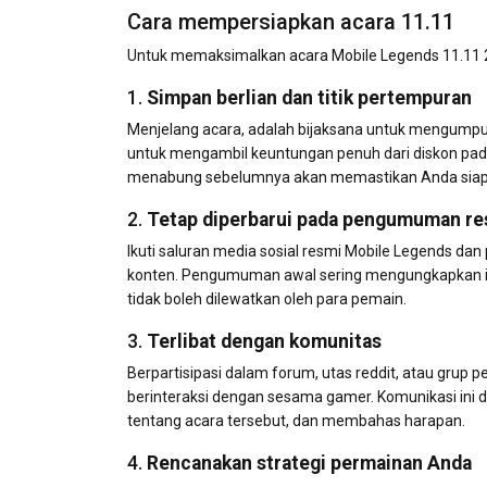
Cara mempersiapkan acara 11.11
Untuk memaksimalkan acara Mobile Legends 11.11 2
1.
Simpan berlian dan titik pertempuran
Menjelang acara, adalah bijaksana untuk mengumpu
untuk mengambil keuntungan penuh dari diskon pada
menabung sebelumnya akan memastikan Anda siap
2.
Tetap diperbarui pada pengumuman re
Ikuti saluran media sosial resmi Mobile Legends da
konten. Pengumuman awal sering mengungkapkan inf
tidak boleh dilewatkan oleh para pemain.
3.
Terlibat dengan komunitas
Berpartisipasi dalam forum, utas reddit, atau grup
berinteraksi dengan sesama gamer. Komunikasi ini 
tentang acara tersebut, dan membahas harapan.
4.
Rencanakan strategi permainan Anda