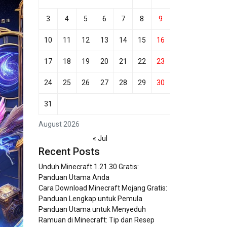
3
4
5
6
7
8
9
10
11
12
13
14
15
16
17
18
19
20
21
22
23
24
25
26
27
28
29
30
31
August 2026
« Jul
Recent Posts
Unduh Minecraft 1.21.30 Gratis:
Panduan Utama Anda
Cara Download Minecraft Mojang Gratis:
Panduan Lengkap untuk Pemula
Panduan Utama untuk Menyeduh
Ramuan di Minecraft: Tip dan Resep