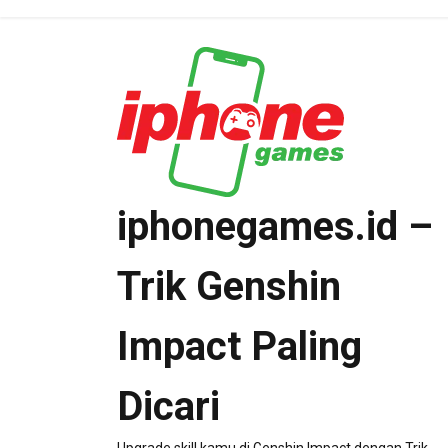
Skip
to
content
iphonegames.id –
Trik Genshin
Impact Paling
Dicari