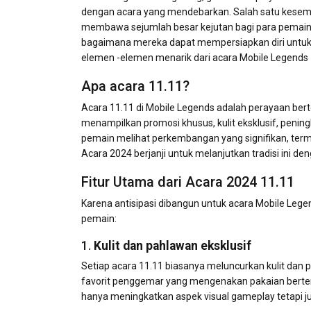
dengan acara yang mendebarkan. Salah satu kesemp
membawa sejumlah besar kejutan bagi para pemain. 
bagaimana mereka dapat mempersiapkan diri untuk 
elemen -elemen menarik dari acara Mobile Legends 
Apa acara 11.11?
Acara 11.11 di Mobile Legends adalah perayaan bert
menampilkan promosi khusus, kulit eksklusif, pen
pemain melihat perkembangan yang signifikan, term
Acara 2024 berjanji untuk melanjutkan tradisi ini deng
Fitur Utama dari Acara 2024 11.11
Karena antisipasi dibangun untuk acara Mobile Legen
pemain:
1.
Kulit dan pahlawan eksklusif
Setiap acara 11.11 biasanya meluncurkan kulit da
favorit penggemar yang mengenakan pakaian bertema l
hanya meningkatkan aspek visual gameplay tetapi j