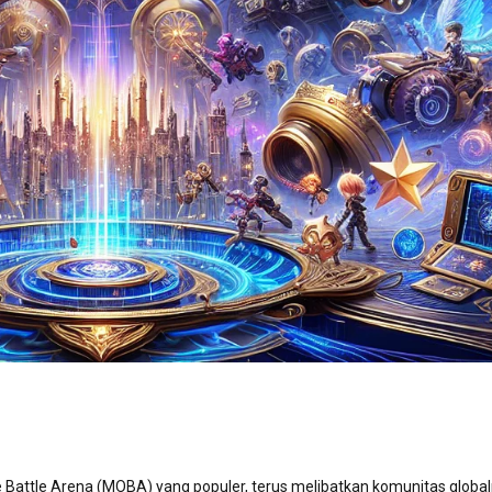
 Battle Arena (MOBA) yang populer, terus melibatkan komunitas globa