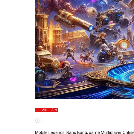
LAIN - LAIN
Mobile Legends: Bang Bang, game Multiplayer Online