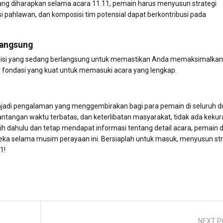
ng diharapkan selama acara 11.11, pemain harus menyusun strategi
i pahlawan, dan komposisi tim potensial dapat berkontribusi pada
langsung
 misi yang sedang berlangsung untuk memastikan Anda memaksimalkan
n fondasi yang kuat untuk memasuki acara yang lengkap.
njadi pengalaman yang menggembirakan bagi para pemain di seluruh d
 tantangan waktu terbatas, dan keterlibatan masyarakat, tidak ada keku
h dahulu dan tetap mendapat informasi tentang detail acara, pemain 
 selama musim perayaan ini. Bersiaplah untuk masuk, menyusun str
1!
NEXT P