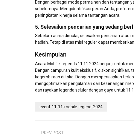
Dengan berbagai mode permainan dan tantangan ya
sebelumnya. Mengidentifikasi peran Anda, preferens
peningkatan kinerja selama tantangan acara.
5.
Selesaikan pencarian yang sedang ber
Sebelum acara dimulai, selesaikan pencarian atau
hadiah. Tetap di atas misi reguler dapat memberika
Kesimpulan
Acara Mobile Legends 11.11 2024 berjanji untuk me
Dengan campuran kulit eksklusif, diskon signifikan,
kegembiraan di toko. Dengan mempersiapkan terlebi
mengoptimalkan pengalaman dan kesenangan mereka
dan rayakan legenda seluler dengan gaya untuk 11.1
event-11-11-mobile-legend-2024
PREV POST