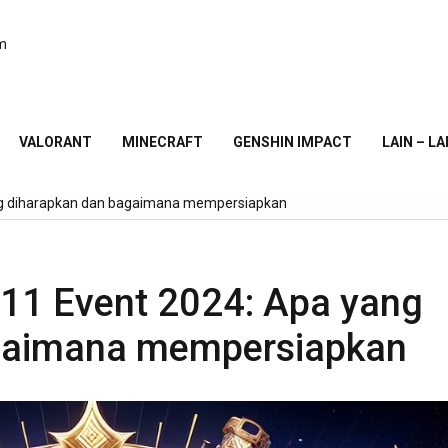
am
VALORANT
MINECRAFT
GENSHIN IMPACT
LAIN – LA
ng diharapkan dan bagaimana mempersiapkan
.11 Event 2024: Apa yang
gaimana mempersiapkan