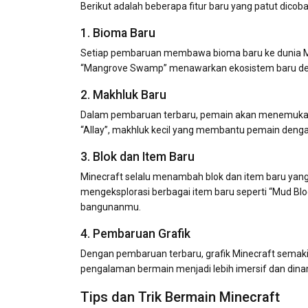
Berikut adalah beberapa fitur baru yang patut dicoba
1. Bioma Baru
Setiap pembaruan membawa bioma baru ke dunia Mine
“Mangrove Swamp” menawarkan ekosistem baru den
2. Makhluk Baru
Dalam pembaruan terbaru, pemain akan menemukan
“Allay”, makhluk kecil yang membantu pemain den
3. Blok dan Item Baru
Minecraft selalu menambah blok dan item baru ya
mengeksplorasi berbagai item baru seperti “Mud Bl
bangunanmu.
4. Pembaruan Grafik
Dengan pembaruan terbaru, grafik Minecraft semak
pengalaman bermain menjadi lebih imersif dan dina
Tips dan Trik Bermain Minecraft