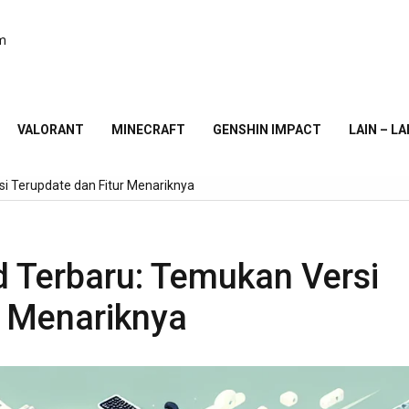
am
VALORANT
MINECRAFT
GENSHIN IMPACT
LAIN – LA
i Terupdate dan Fitur Menariknya
 Terbaru: Temukan Versi
r Menariknya