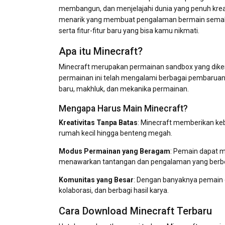
membangun, dan menjelajahi dunia yang penuh kreat
menarik yang membuat pengalaman bermain semakin 
serta fitur-fitur baru yang bisa kamu nikmati.
Apa itu Minecraft?
Minecraft merupakan permainan sandbox yang dikem
permainan ini telah mengalami berbagai pembarua
baru, makhluk, dan mekanika permainan.
Mengapa Harus Main Minecraft?
Kreativitas Tanpa Batas
: Minecraft memberikan ke
rumah kecil hingga benteng megah.
Modus Permainan yang Beragam
: Pemain dapat m
menawarkan tantangan dan pengalaman yang berb
Komunitas yang Besar
: Dengan banyaknya pemain 
kolaborasi, dan berbagi hasil karya.
Cara Download Minecraft Terbaru