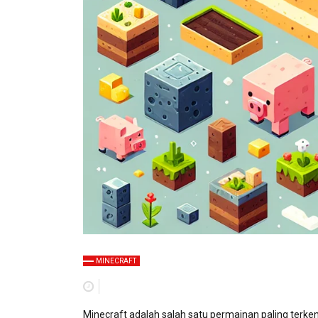
MINECRAFT
Minecraft adalah salah satu permainan paling terk