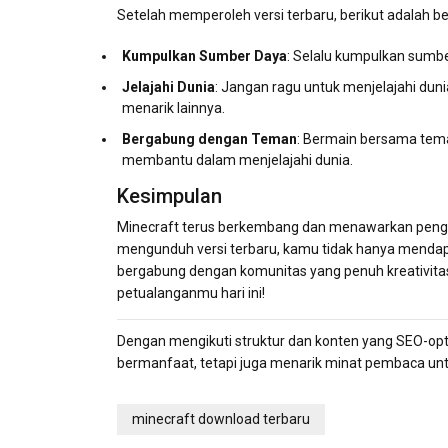
Setelah memperoleh versi terbaru, berikut adalah
Kumpulkan Sumber Daya
: Selalu kumpulkan sumbe
Jelajahi Dunia
: Jangan ragu untuk menjelajahi du
menarik lainnya.
Bergabung dengan Teman
: Bermain bersama te
membantu dalam menjelajahi dunia.
Kesimpulan
Minecraft terus berkembang dan menawarkan pengal
mengunduh versi terbaru, kamu tidak hanya mendapat
bergabung dengan komunitas yang penuh kreativitas.
petualanganmu hari ini!
Dengan mengikuti struktur dan konten yang SEO-optim
bermanfaat, tetapi juga menarik minat pembaca untuk
minecraft download terbaru