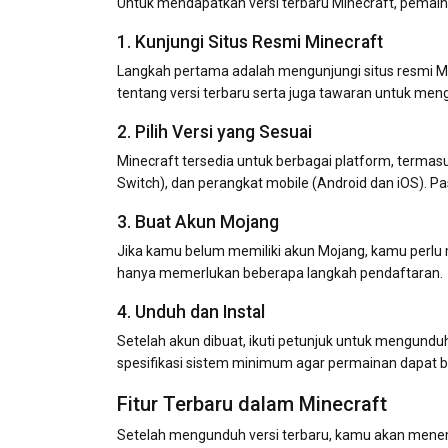
Untuk mendapatkan versi terbaru Minecraft, pemain 
1. Kunjungi Situs Resmi Minecraft
Langkah pertama adalah mengunjungi situs resmi Mi
tentang versi terbaru serta juga tawaran untuk me
2. Pilih Versi yang Sesuai
Minecraft tersedia untuk berbagai platform, termas
Switch), dan perangkat mobile (Android dan iOS). P
3. Buat Akun Mojang
Jika kamu belum memiliki akun Mojang, kamu per
hanya memerlukan beberapa langkah pendaftaran.
4. Unduh dan Instal
Setelah akun dibuat, ikuti petunjuk untuk mengund
spesifikasi sistem minimum agar permainan dapat be
Fitur Terbaru dalam Minecraft
Setelah mengunduh versi terbaru, kamu akan mene