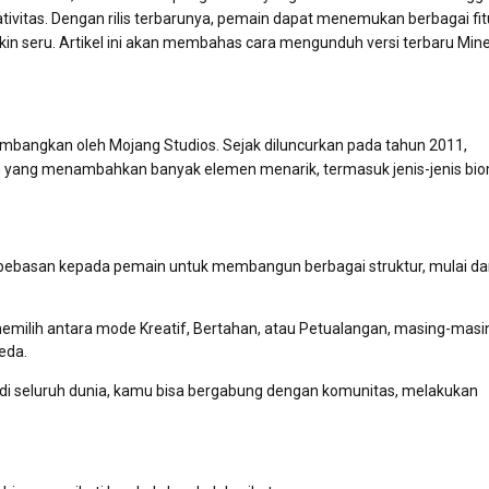
ivitas. Dengan rilis terbarunya, pemain dapat menemukan berbagai fit
seru. Artikel ini akan membahas cara mengunduh versi terbaru Mine
bangkan oleh Mojang Studios. Sejak diluncurkan pada tahun 2011,
n yang menambahkan banyak elemen menarik, termasuk jenis-jenis bi
bebasan kepada pemain untuk membangun berbagai struktur, mulai da
emilih antara mode Kreatif, Bertahan, atau Petualangan, masing-masi
eda.
di seluruh dunia, kamu bisa bergabung dengan komunitas, melakukan