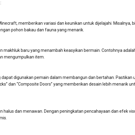
:
craft, memberikan variasi dan keunikan untuk dijelajahi. Misalnya, 
gan pohon bakau dan fauna yang menarik.
 makhluk baru yang menambah keasyikan bermain. Contohnya adala
gan mengumpulkan item.
ng dapat digunakan pemain dalam membangun dan bertahan. Pastikan 
ocks” dan “Composite Doors” yang memberikan desain lebih menarik un
in halus dan menawan. Dengan peningkatan pencahayaan dan efek visu
mis.