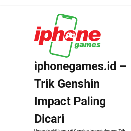
Skip
to
content
iphonegames.id –
Trik Genshin
Impact Paling
Dicari