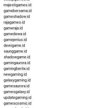
majestigames.id
gamebersama.id
gameshadow.id
rajagames.id
gameraja.id
gamedewa.id
gamejenius.id
dewigame.id
saunggame.id
shadowgame.id
gamingaurora.id
gamingberita.id
newgaming.id
galaxygaming.id
gamesaurora.id
gamesgalaxy.id
updategaming.id
gamescosmic.id