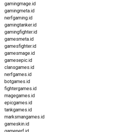
gamingmage.id
gamingmeta.id
nerfgaming.id
gamingtanker.id
gamingfighter.id
gamesmeta.id
gamesfighter.id
gamesmage.id
gamesepic.id
clansgames.id
nerfgames.id
botgames.id
fightergames.id
magegames.id
epicgames.id
tankgames.id
marksmangames.id
gameskin.id
gamenerf.id