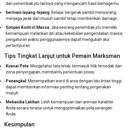
dan penembak jitu lainnya yang mengancam hasil damagemu.
bermain layang-layang
: Belajar bergerak sambil menyerang,
menjaga jarak dari musuh sambil tetap memberikan damage.
Simpan Kontrol Massa
: Jika seorang penembak jitu memiliki
kemampuan melarikan diri atau kekebalan pengendalian massa,
pengaturan waktu penggunaannya dapat mengubah alur
pertempuran.
Tips Tingkat Lanjut untuk Pemain Marksman
Kuasai Peta
: Mengetahui tata letak, termasuk titik tersedak dan
zona penyergapan, membantu penentuan posisi.
Penangkal
: Menempatkan ward di area dengan lalu lintas tinggi
dapat memberikan informasi penting tentang pergerakan
musuh.
Mekanika Latihan
: Latih kemampuan dan animasi karakter
Anda secara teratur untuk mengoptimalkan pola serangan
Anda.
Kesimpulan