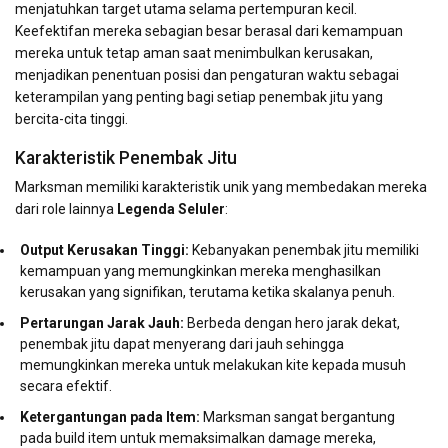
menjatuhkan target utama selama pertempuran kecil.
Keefektifan mereka sebagian besar berasal dari kemampuan
mereka untuk tetap aman saat menimbulkan kerusakan,
menjadikan penentuan posisi dan pengaturan waktu sebagai
keterampilan yang penting bagi setiap penembak jitu yang
bercita-cita tinggi.
Karakteristik Penembak Jitu
Marksman memiliki karakteristik unik yang membedakan mereka
dari role lainnya
Legenda Seluler
:
Output Kerusakan Tinggi:
Kebanyakan penembak jitu memiliki
kemampuan yang memungkinkan mereka menghasilkan
kerusakan yang signifikan, terutama ketika skalanya penuh.
Pertarungan Jarak Jauh:
Berbeda dengan hero jarak dekat,
penembak jitu dapat menyerang dari jauh sehingga
memungkinkan mereka untuk melakukan kite kepada musuh
secara efektif.
Ketergantungan pada Item:
Marksman sangat bergantung
pada build item untuk memaksimalkan damage mereka,