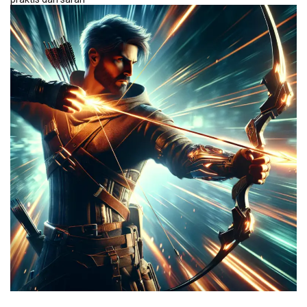
profesional yang bisa
langsung kamu
terapkan dalam game.