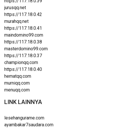
https://117.18.0.39
jurusqq.net
https://117.18.0.42
murahqq.net
https://117.18.0.41
maindomino99.com
https://117.18.0.38
masterdomino99.com
https://117.18.0.37
championqq.com
https://117.18.0.40
hematqq.com
murniqq.com
menuqq.com
LINK LAINNYA
lesehangurame.com
ayambakar7saudara.com