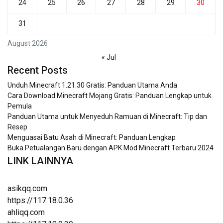
24
25
26
27
28
29
30
31
August 2026
« Jul
Recent Posts
Unduh Minecraft 1.21.30 Gratis: Panduan Utama Anda
Cara Download Minecraft Mojang Gratis: Panduan Lengkap untuk
Pemula
Panduan Utama untuk Menyeduh Ramuan di Minecraft: Tip dan
Resep
Menguasai Batu Asah di Minecraft: Panduan Lengkap
Buka Petualangan Baru dengan APK Mod Minecraft Terbaru 2024
LINK LAINNYA
asikqq.com
https://117.18.0.36
ahliqq.com