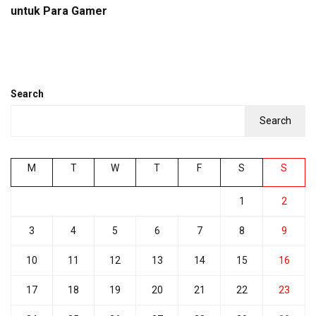
untuk Para Gamer
Search
Search
M
T
W
T
F
S
S
1
2
3
4
5
6
7
8
9
10
11
12
13
14
15
16
17
18
19
20
21
22
23