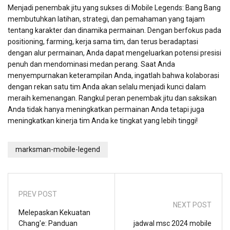
Menjadi penembak jitu yang sukses di Mobile Legends: Bang Bang
membutuhkan latihan, strategi, dan pemahaman yang tajam
tentang karakter dan dinamika permainan. Dengan berfokus pada
positioning, farming, kerja sama tim, dan terus beradaptasi
dengan alur permainan, Anda dapat mengeluarkan potensi presisi
penuh dan mendominasi medan perang. Saat Anda
menyempurnakan keterampilan Anda, ingatlah bahwa kolaborasi
dengan rekan satu tim Anda akan selalu menjadi kunci dalam
meraih kemenangan. Rangkul peran penembak jitu dan saksikan
Anda tidak hanya meningkatkan permainan Anda tetapi juga
meningkatkan kinerja tim Anda ke tingkat yang lebih tinggi!
marksman-mobile-legend
PREV POST
NEXT POST
Melepaskan Kekuatan
Chang'e: Panduan
jadwal msc 2024 mobile