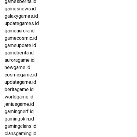
gamesberita.id
gamesnews.id
galaxygames.id
updategames.id
gameaurora.id
gamecosmic.id
gameupdate.id
gameberita.id
auroragame.id
newgame.id
cosmicgame.id
updategame.id
beritagame.id
worldgame.id
jeniusgame.id
gamingnerf.id
gamingskin.id
gamingclans.id
clansgaming.id