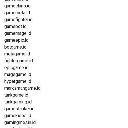
gameclans.id
gamemeta.id
gamefighter.id
gamebot.id
gamemage.id
gameepic.id
botgame.id
metagame.id
fightergame.id
epicgame.id
magegame.id
hypergame.id
marksmangame.id
tankgame.id
tankgaming.id
gamestanker.id
gamekidos.id
gamingmesin.id