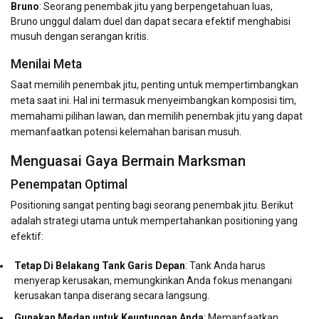
Bruno
: Seorang penembak jitu yang berpengetahuan luas,
Bruno unggul dalam duel dan dapat secara efektif menghabisi
musuh dengan serangan kritis.
Menilai Meta
Saat memilih penembak jitu, penting untuk mempertimbangkan
meta saat ini. Hal ini termasuk menyeimbangkan komposisi tim,
memahami pilihan lawan, dan memilih penembak jitu yang dapat
memanfaatkan potensi kelemahan barisan musuh.
Menguasai Gaya Bermain Marksman
Penempatan Optimal
Positioning sangat penting bagi seorang penembak jitu. Berikut
adalah strategi utama untuk mempertahankan positioning yang
efektif:
Tetap Di Belakang Tank Garis Depan
: Tank Anda harus
menyerap kerusakan, memungkinkan Anda fokus menangani
kerusakan tanpa diserang secara langsung.
Gunakan Medan untuk Keuntungan Anda
: Memanfaatkan