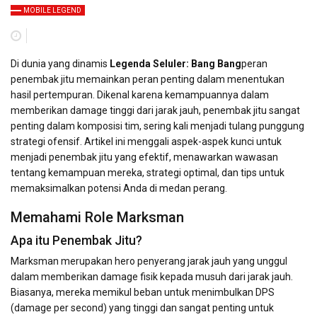
MOBILE LEGEND
Di dunia yang dinamis
Legenda Seluler: Bang Bang
peran
penembak jitu memainkan peran penting dalam menentukan
hasil pertempuran. Dikenal karena kemampuannya dalam
memberikan damage tinggi dari jarak jauh, penembak jitu sangat
penting dalam komposisi tim, sering kali menjadi tulang punggung
strategi ofensif. Artikel ini menggali aspek-aspek kunci untuk
menjadi penembak jitu yang efektif, menawarkan wawasan
tentang kemampuan mereka, strategi optimal, dan tips untuk
memaksimalkan potensi Anda di medan perang.
Memahami Role Marksman
Apa itu Penembak Jitu?
Marksman merupakan hero penyerang jarak jauh yang unggul
dalam memberikan damage fisik kepada musuh dari jarak jauh.
Biasanya, mereka memikul beban untuk menimbulkan DPS
(damage per second) yang tinggi dan sangat penting untuk