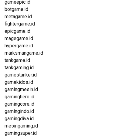
gameepic.id
botgame.id
metagame.id
fightergame.id
epicgame.id
magegame.id
hypergame.id
marksmangame.id
tankgame.id
tankgaming.id
gamestanker.id
gamekidos.id
gamingmesin.id
gaminghero.id
gamingcore.id
gamingindo.id
gamingdiva.id
mesingaming.id
gamingsuper.id