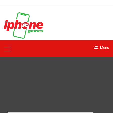
Skip
to
content
iphonegames.id
Menu
– Trik
Genshin
Impact
Paling Dicari
Upgrade skill kamu di
Genshin Impact dengan
Trik terbaru ini.
Dilengkapi strategi
praktis dan saran