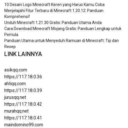
10 Desain Logo Minecraft Keren yang Harus Kamu Coba
Menjelajahi Fitur Terbaru di Minecraft 1.20.12: Panduan
Komprehensif
Unduh Minecraft 1.21.30 Gratis: Panduan Utama Anda
Cara Download Minecraft Mojang Gratis: Panduan Lengkap untuk
Pemula
Panduan Utama untuk Menyeduh Ramuan di Minecraft: Tip dan
Resep
LINK LAINNYA
asikqq.com
https://117.18.0.36
ahliqq.com
https://117.18.0.39
jurusqq.net
https://117.18.0.42
murahqq.net
https://117.18.0.41
maindomino99.com