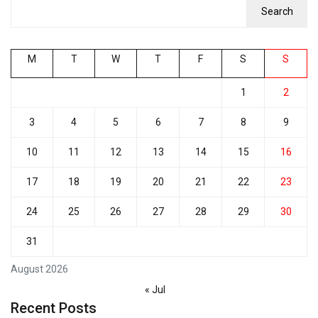
Search
M
T
W
T
F
S
S
1
2
3
4
5
6
7
8
9
10
11
12
13
14
15
16
17
18
19
20
21
22
23
24
25
26
27
28
29
30
31
August 2026
« Jul
Recent Posts