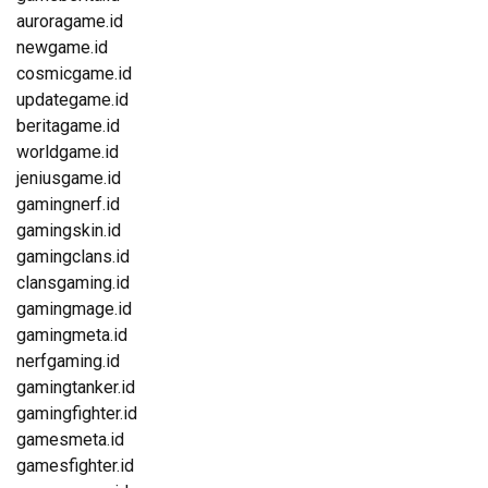
auroragame.id
newgame.id
cosmicgame.id
updategame.id
beritagame.id
worldgame.id
jeniusgame.id
gamingnerf.id
gamingskin.id
gamingclans.id
clansgaming.id
gamingmage.id
gamingmeta.id
nerfgaming.id
gamingtanker.id
gamingfighter.id
gamesmeta.id
gamesfighter.id