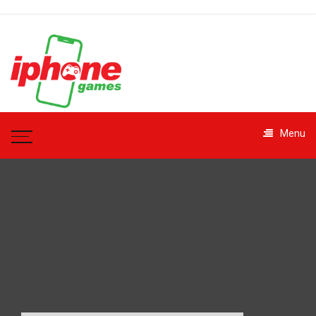
Skip
to
content
iphonegames.id
Menu
– Trik
Genshin
Impact
Paling Dicari
Upgrade skill kamu di
Genshin Impact dengan
Trik terbaru ini.
Dilengkapi strategi
praktis dan saran