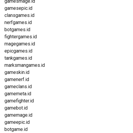
gamesmage.id
gamesepic.id
clansgames.id
nerfgames.id
botgames.id
fightergames.id
magegames.id
epicgames.id
tankgames.id
marksmangames.id
gameskin.id
gamenerf.id
gameclans.id
gamemeta.id
gamefighter.id
gamebot.id
gamemage.id
gameepic.id
botgame.id