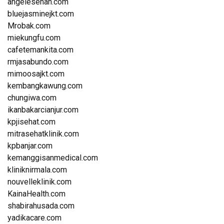
angelesehan.com
bluejasminejkt.com
Mrobak.com
miekungfu.com
cafetemankita.com
rmjasabundo.com
mimoosajkt.com
kembangkawung.com
chungiwa.com
ikanbakarcianjur.com
kpjisehat.com
mitrasehatklinik.com
kpbanjar.com
kemanggisanmedical.com
kliniknirmala.com
nouvelleklinik.com
KainaHealth.com
shabirahusada.com
yadikacare.com