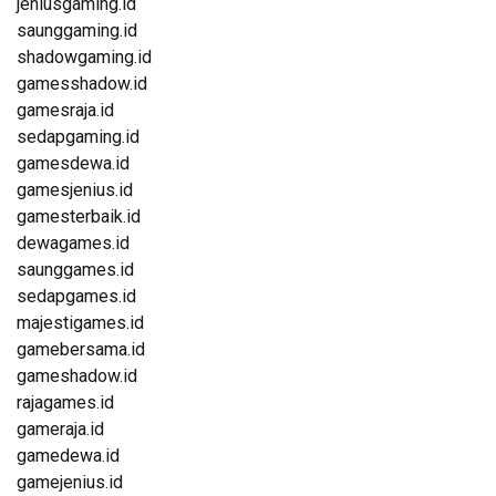
jeniusgaming.id
saunggaming.id
shadowgaming.id
gamesshadow.id
gamesraja.id
sedapgaming.id
gamesdewa.id
gamesjenius.id
gamesterbaik.id
dewagames.id
saunggames.id
sedapgames.id
majestigames.id
gamebersama.id
gameshadow.id
rajagames.id
gameraja.id
gamedewa.id
gamejenius.id