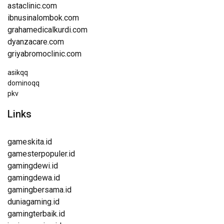
astaclinic.com
ibnusinalombok.com
grahamedicalkurdi.com
dyanzacare.com
griyabromoclinic.com
asikqq
dominoqq
pkv
Links
gameskita.id
gamesterpopuler.id
gamingdewi.id
gamingdewa.id
gamingbersama.id
duniagaming.id
gamingterbaik.id