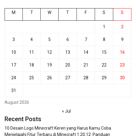
M
T
W
T
F
S
S
1
2
3
4
5
6
7
8
9
10
11
12
13
14
15
16
17
18
19
20
21
22
23
24
25
26
27
28
29
30
31
August 2026
« Jul
Recent Posts
10 Desain Logo Minecraft Keren yang Harus Kamu Coba
Menjelajahi Fitur Terbaru di Minecraft 1.20.12: Panduan