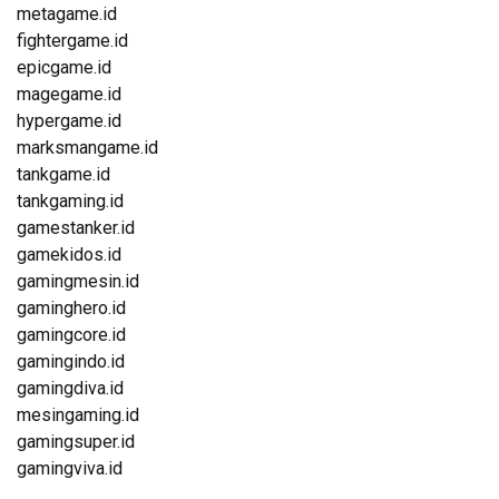
metagame.id
fightergame.id
epicgame.id
magegame.id
hypergame.id
marksmangame.id
tankgame.id
tankgaming.id
gamestanker.id
gamekidos.id
gamingmesin.id
gaminghero.id
gamingcore.id
gamingindo.id
gamingdiva.id
mesingaming.id
gamingsuper.id
gamingviva.id