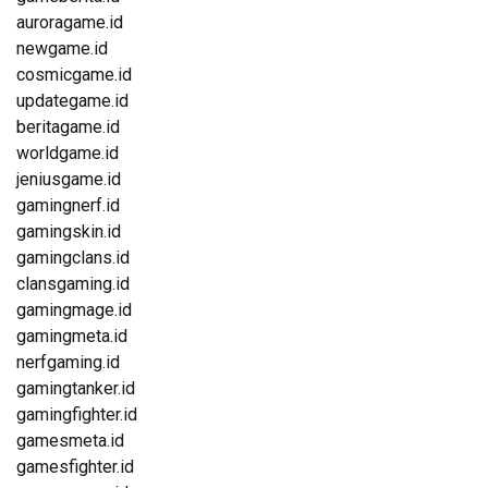
auroragame.id
newgame.id
cosmicgame.id
updategame.id
beritagame.id
worldgame.id
jeniusgame.id
gamingnerf.id
gamingskin.id
gamingclans.id
clansgaming.id
gamingmage.id
gamingmeta.id
nerfgaming.id
gamingtanker.id
gamingfighter.id
gamesmeta.id
gamesfighter.id