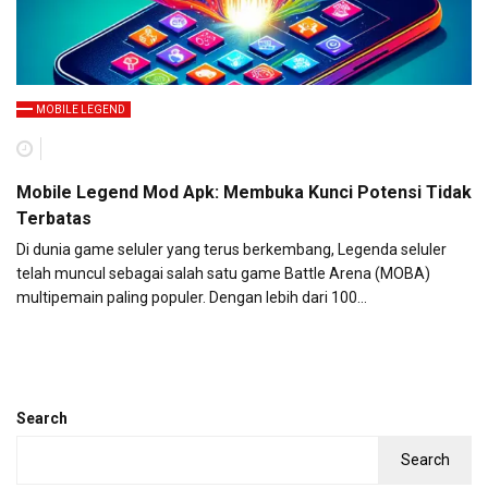
MOBILE LEGEND
Mobile Legend Mod Apk: Membuka Kunci Potensi Tidak
Terbatas
Di dunia game seluler yang terus berkembang, Legenda seluler
telah muncul sebagai salah satu game Battle Arena (MOBA)
multipemain paling populer. Dengan lebih dari 100…
Search
Search