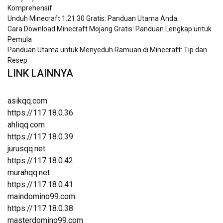
Komprehensif
Unduh Minecraft 1.21.30 Gratis: Panduan Utama Anda
Cara Download Minecraft Mojang Gratis: Panduan Lengkap untuk
Pemula
Panduan Utama untuk Menyeduh Ramuan di Minecraft: Tip dan
Resep
LINK LAINNYA
asikqq.com
https://117.18.0.36
ahliqq.com
https://117.18.0.39
jurusqq.net
https://117.18.0.42
murahqq.net
https://117.18.0.41
maindomino99.com
https://117.18.0.38
masterdomino99.com