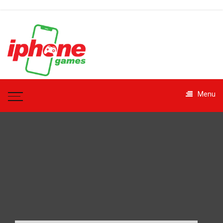
Skip
to
content
iphonegames.id
Menu
– Trik
Genshin
Impact
Paling Dicari
Upgrade skill kamu di
Genshin Impact dengan
Trik terbaru ini.
Dilengkapi strategi
praktis dan saran