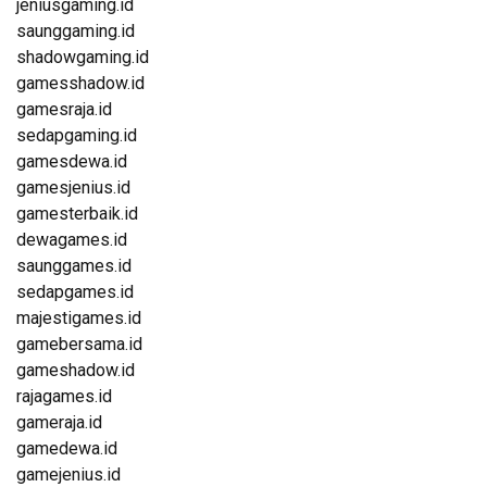
jeniusgaming.id
saunggaming.id
shadowgaming.id
gamesshadow.id
gamesraja.id
sedapgaming.id
gamesdewa.id
gamesjenius.id
gamesterbaik.id
dewagames.id
saunggames.id
sedapgames.id
majestigames.id
gamebersama.id
gameshadow.id
rajagames.id
gameraja.id
gamedewa.id
gamejenius.id