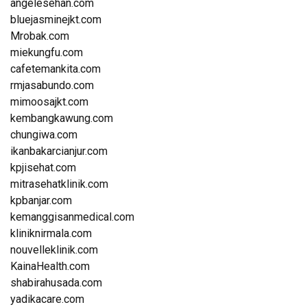
angelesehan.com
bluejasminejkt.com
Mrobak.com
miekungfu.com
cafetemankita.com
rmjasabundo.com
mimoosajkt.com
kembangkawung.com
chungiwa.com
ikanbakarcianjur.com
kpjisehat.com
mitrasehatklinik.com
kpbanjar.com
kemanggisanmedical.com
kliniknirmala.com
nouvelleklinik.com
KainaHealth.com
shabirahusada.com
yadikacare.com