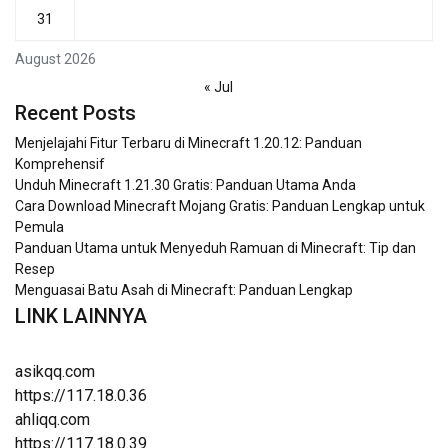
31
August 2026
« Jul
Recent Posts
Menjelajahi Fitur Terbaru di Minecraft 1.20.12: Panduan
Komprehensif
Unduh Minecraft 1.21.30 Gratis: Panduan Utama Anda
Cara Download Minecraft Mojang Gratis: Panduan Lengkap untuk
Pemula
Panduan Utama untuk Menyeduh Ramuan di Minecraft: Tip dan
Resep
Menguasai Batu Asah di Minecraft: Panduan Lengkap
LINK LAINNYA
asikqq.com
https://117.18.0.36
ahliqq.com
https://117.18.0.39