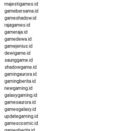
majestigames.id
gamebersama.id
gameshadow.id
rajagames.id
gameraja.id
gamedewa.id
gamejenius.id
dewigame.id
saunggame.id
shadowgame.id
gamingaurora.id
gamingberita.id
newgaming.id
galaxygaming.id
gamesaurora.id
gamesgalaxy.id
updategaming.id
gamescosmic.id
gamesberita.id