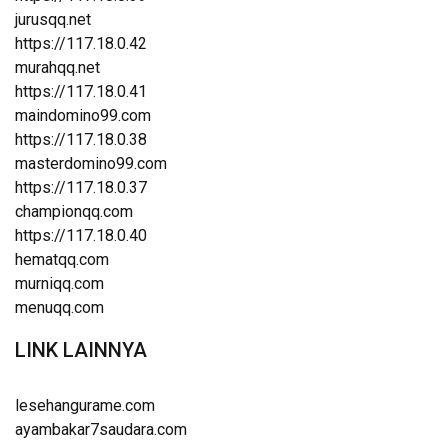
jurusqq.net
https://117.18.0.42
murahqq.net
https://117.18.0.41
maindomino99.com
https://117.18.0.38
masterdomino99.com
https://117.18.0.37
championqq.com
https://117.18.0.40
hematqq.com
murniqq.com
menuqq.com
LINK LAINNYA
lesehangurame.com
ayambakar7saudara.com