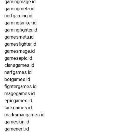
gamingmage.id
gamingmeta.id
nerfgaming.id
gamingtanker.id
gamingfighter.id
gamesmeta.id
gamesfighter.id
gamesmage.id
gamesepic.id
clansgames.id
nerfgames.id
botgames.id
fightergames.id
magegames.id
epicgames.id
tankgames.id
marksmangames.id
gameskin.id
gamenerf.id