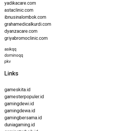
yadikacare.com
astaclinic.com
ibnusinalombok.com
grahamedicalkurdi.com
dyanzacare.com
griyabromoclinic.com
asikqq
dominoqq
pkv
Links
gameskita.id
gamesterpopuler.id
gamingdewi.id
gamingdewa.id
gamingbersama.id
duniagaming.id