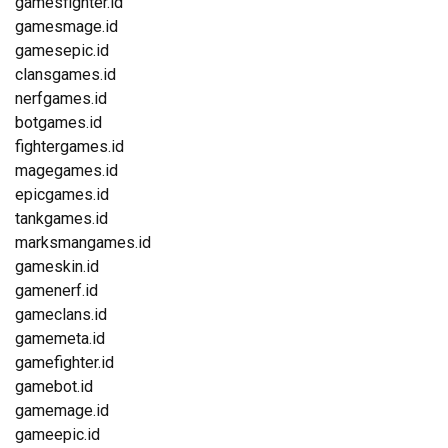
gamesfighter.id
gamesmage.id
gamesepic.id
clansgames.id
nerfgames.id
botgames.id
fightergames.id
magegames.id
epicgames.id
tankgames.id
marksmangames.id
gameskin.id
gamenerf.id
gameclans.id
gamemeta.id
gamefighter.id
gamebot.id
gamemage.id
gameepic.id