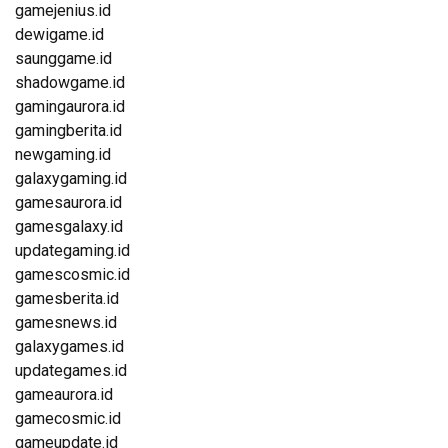
gamejenius.id
dewigame.id
saunggame.id
shadowgame.id
gamingaurora.id
gamingberita.id
newgaming.id
galaxygaming.id
gamesaurora.id
gamesgalaxy.id
updategaming.id
gamescosmic.id
gamesberita.id
gamesnews.id
galaxygames.id
updategames.id
gameaurora.id
gamecosmic.id
gameupdate.id