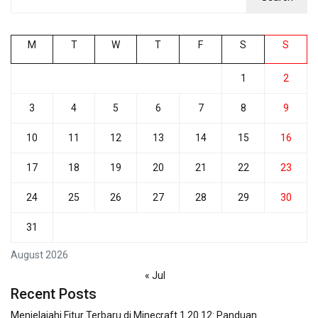
M
T
W
T
F
S
S
1
2
3
4
5
6
7
8
9
10
11
12
13
14
15
16
17
18
19
20
21
22
23
24
25
26
27
28
29
30
31
August 2026
« Jul
Recent Posts
Menjelajahi Fitur Terbaru di Minecraft 1.20.12: Panduan