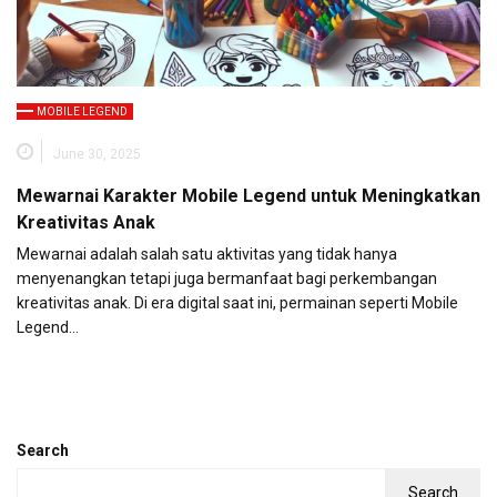
MOBILE LEGEND
June 30, 2025
Mewarnai Karakter Mobile Legend untuk Meningkatkan
Kreativitas Anak
Mewarnai adalah salah satu aktivitas yang tidak hanya
menyenangkan tetapi juga bermanfaat bagi perkembangan
kreativitas anak. Di era digital saat ini, permainan seperti Mobile
Legend…
Search
Search