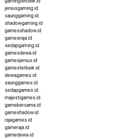
gamingterbaik.id
jeniusgaming.id
saunggaming.id
shadowgaming.id
gamesshadow.id
gamesraja.id
sedapgaming.id
gamesdewa.id
gamesjenius.id
gamesterbaik.id
dewagames.id
saunggames.id
sedapgames.id
majestigames.id
gamebersama.id
gameshadow.id
rajagames.id
gameraja.id
gamedewa.id