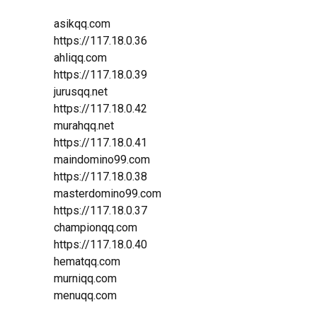
asikqq.com
https://117.18.0.36
ahliqq.com
https://117.18.0.39
jurusqq.net
https://117.18.0.42
murahqq.net
https://117.18.0.41
maindomino99.com
https://117.18.0.38
masterdomino99.com
https://117.18.0.37
championqq.com
https://117.18.0.40
hematqq.com
murniqq.com
menuqq.com