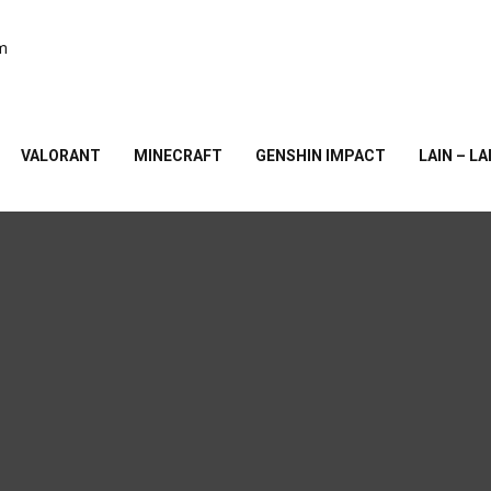
am
VALORANT
MINECRAFT
GENSHIN IMPACT
LAIN – LA