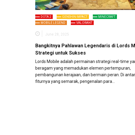
DOTA 2
GENSHIN IMPACT
MINECRAFT
MOBILE LEGEND
VALORANT
June 28, 2025
Bangkitnya Pahlawan Legendaris di Lords M
Strategi untuk Sukses
Lords Mobile adalah permainan strategi real-time y
beragam yang memadukan elemen pertempuran,
pembangunan kerajaan, dan bermain peran. Di antara
fiturnya yang semarak, pengenalan para…