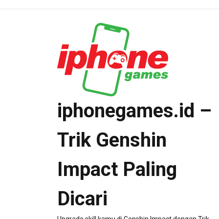
Skip
to
content
iphonegames.id –
Trik Genshin
Impact Paling
Dicari