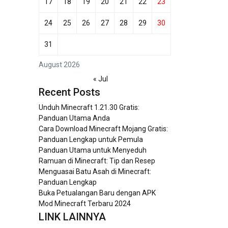
17
18
19
20
21
22
23
24
25
26
27
28
29
30
31
August 2026
« Jul
Recent Posts
Unduh Minecraft 1.21.30 Gratis:
Panduan Utama Anda
Cara Download Minecraft Mojang Gratis:
Panduan Lengkap untuk Pemula
Panduan Utama untuk Menyeduh
Ramuan di Minecraft: Tip dan Resep
Menguasai Batu Asah di Minecraft:
Panduan Lengkap
Buka Petualangan Baru dengan APK
Mod Minecraft Terbaru 2024
LINK LAINNYA