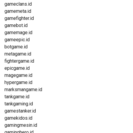
gameclans.id
gamemeta.id
gamefighter.id
gamebot.id
gamemage.id
gameepic.id
botgame.id
metagame.id
fightergame.id
epicgame.id
magegame.id
hypergame.id
marksmangame.id
tankgame.id
tankgaming.id
gamestanker.id
gamekidos.id
gamingmesin.id
gaminghero.id