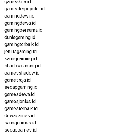
gameskita.id
gamesterpopuler.id
gamingdewi.id
gamingdewa.id
gamingbersama.id
duniagaming.id
gamingterbaik.id
jeniusgaming.id
saunggaming.id
shadowgaming.id
gamesshadow.id
gamesraja.id
sedapgaming.id
gamesdewa.id
gamesjenius.id
gamesterbaik.id
dewagames.id
saunggames.id
sedapgames.id