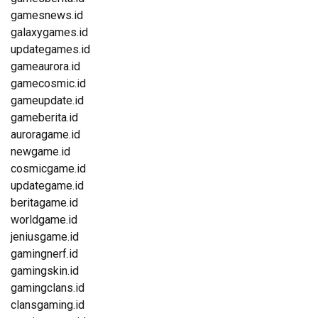
gamesnews.id
galaxygames.id
updategames.id
gameaurora.id
gamecosmic.id
gameupdate.id
gameberita.id
auroragame.id
newgame.id
cosmicgame.id
updategame.id
beritagame.id
worldgame.id
jeniusgame.id
gamingnerf.id
gamingskin.id
gamingclans.id
clansgaming.id