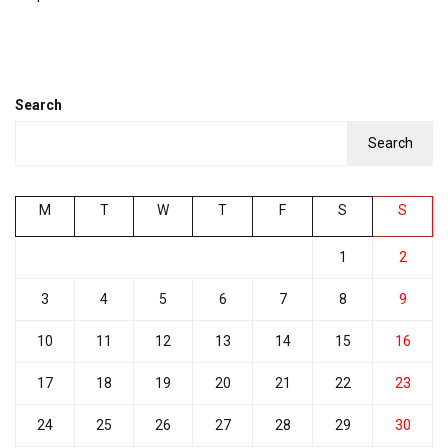
Search
Search
M
T
W
T
F
S
S
1
2
3
4
5
6
7
8
9
10
11
12
13
14
15
16
17
18
19
20
21
22
23
24
25
26
27
28
29
30