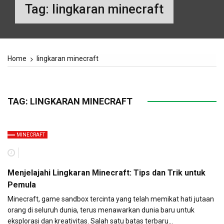
Tag:
lingkaran minecraft
profesional yang bisa
langsung kamu
terapkan dalam game.
Home
lingkaran minecraft
TAG:
LINGKARAN MINECRAFT
MINECRAFT
Menjelajahi Lingkaran Minecraft: Tips dan Trik untuk
Pemula
Minecraft, game sandbox tercinta yang telah memikat hati jutaan
orang di seluruh dunia, terus menawarkan dunia baru untuk
eksplorasi dan kreativitas. Salah satu batas terbaru…