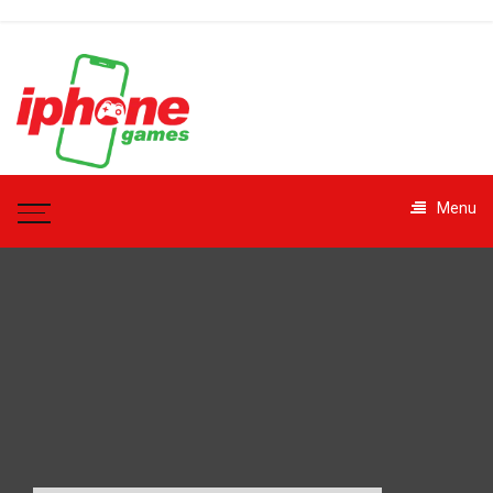
Skip
to
content
iphonegames.id
Menu
– Trik
Genshin
Impact
Paling Dicari
Upgrade skill kamu di
Genshin Impact dengan
Trik terbaru ini.
Dilengkapi strategi
praktis dan saran