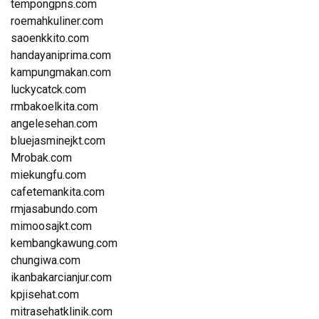
tempongpns.com
roemahkuliner.com
saoenkkito.com
handayaniprima.com
kampungmakan.com
luckycatck.com
rmbakoelkita.com
angelesehan.com
bluejasminejkt.com
Mrobak.com
miekungfu.com
cafetemankita.com
rmjasabundo.com
mimoosajkt.com
kembangkawung.com
chungiwa.com
ikanbakarcianjur.com
kpjisehat.com
mitrasehatklinik.com