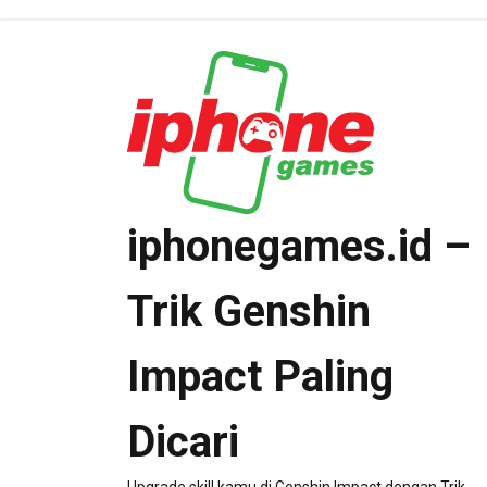
Skip
to
content
iphonegames.id –
Trik Genshin
Impact Paling
Dicari