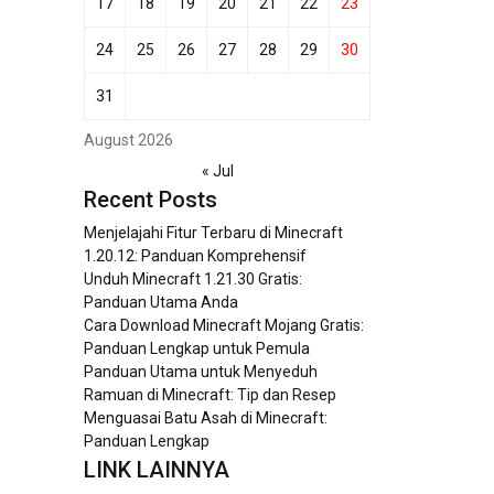
17
18
19
20
21
22
23
24
25
26
27
28
29
30
31
August 2026
« Jul
Recent Posts
Menjelajahi Fitur Terbaru di Minecraft
1.20.12: Panduan Komprehensif
Unduh Minecraft 1.21.30 Gratis:
Panduan Utama Anda
Cara Download Minecraft Mojang Gratis:
Panduan Lengkap untuk Pemula
Panduan Utama untuk Menyeduh
Ramuan di Minecraft: Tip dan Resep
Menguasai Batu Asah di Minecraft:
Panduan Lengkap
LINK LAINNYA