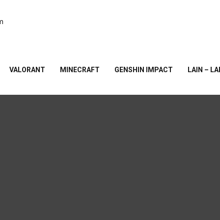
am
VALORANT
MINECRAFT
GENSHIN IMPACT
LAIN – LA