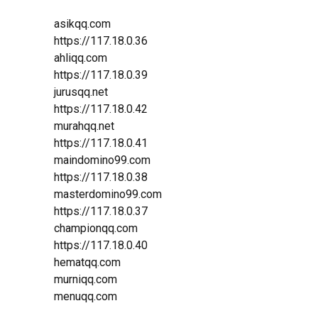
asikqq.com
https://117.18.0.36
ahliqq.com
https://117.18.0.39
jurusqq.net
https://117.18.0.42
murahqq.net
https://117.18.0.41
maindomino99.com
https://117.18.0.38
masterdomino99.com
https://117.18.0.37
championqq.com
https://117.18.0.40
hematqq.com
murniqq.com
menuqq.com