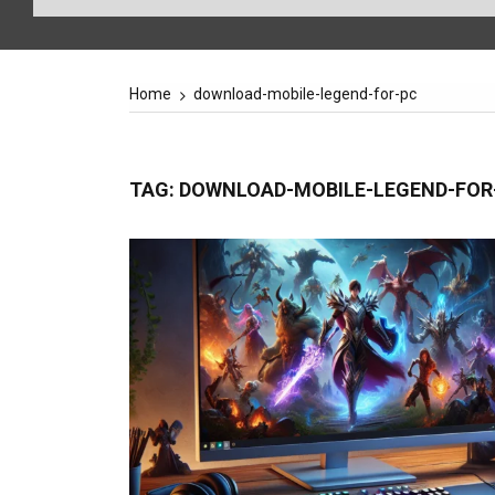
Home
download-mobile-legend-for-pc
TAG:
DOWNLOAD-MOBILE-LEGEND-FOR