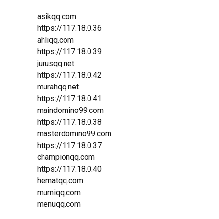
asikqq.com
https://117.18.0.36
ahliqq.com
https://117.18.0.39
jurusqq.net
https://117.18.0.42
murahqq.net
https://117.18.0.41
maindomino99.com
https://117.18.0.38
masterdomino99.com
https://117.18.0.37
championqq.com
https://117.18.0.40
hematqq.com
murniqq.com
menuqq.com