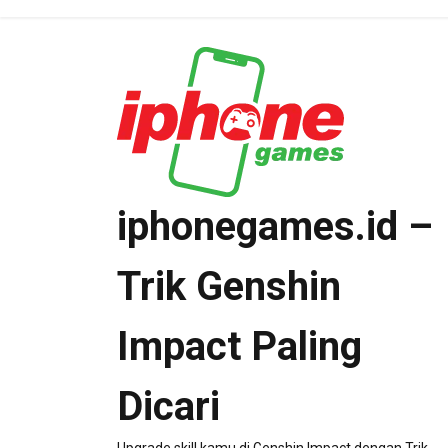
Skip
to
content
iphonegames.id –
Trik Genshin
Impact Paling
Dicari