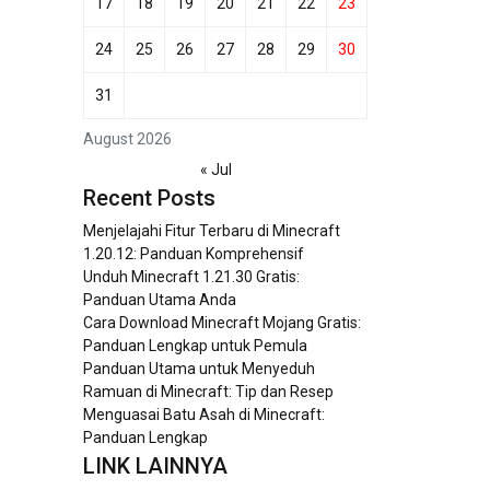
17
18
19
20
21
22
23
24
25
26
27
28
29
30
31
August 2026
« Jul
Recent Posts
Menjelajahi Fitur Terbaru di Minecraft
1.20.12: Panduan Komprehensif
Unduh Minecraft 1.21.30 Gratis:
Panduan Utama Anda
Cara Download Minecraft Mojang Gratis:
Panduan Lengkap untuk Pemula
Panduan Utama untuk Menyeduh
Ramuan di Minecraft: Tip dan Resep
Menguasai Batu Asah di Minecraft:
Panduan Lengkap
LINK LAINNYA