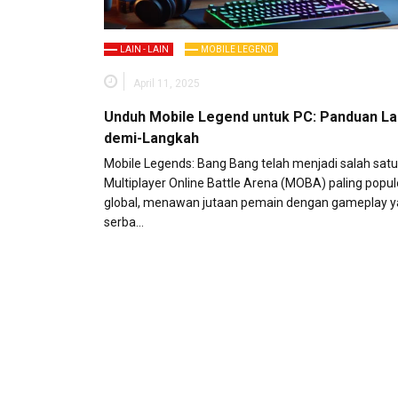
LAIN - LAIN
MOBILE LEGEND
April 11, 2025
Unduh Mobile Legend untuk PC: Panduan L
demi-Langkah
Mobile Legends: Bang Bang telah menjadi salah sat
Multiplayer Online Battle Arena (MOBA) paling popul
global, menawan jutaan pemain dengan gameplay 
serba…