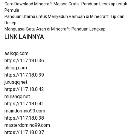
Cara Download Minecraft Mojang Gratis: Panduan Lengkap untuk
Pemula
Panduan Utama untuk Menyeduh Ramuan di Minecraft: Tip dan
Resep
Menguasai Batu Asah di Minecraft: Panduan Lengkap
LINK LAINNYA
asikqq.com
https://117.18.0.36
ahliqq.com
https://117.18.0.39
jurusqq.net
https://117.18.0.42
murahqq.net
https://117.18.0.41
maindomino99.com
https://117.18.0.38
masterdomino99.com
https://117.18.0.37