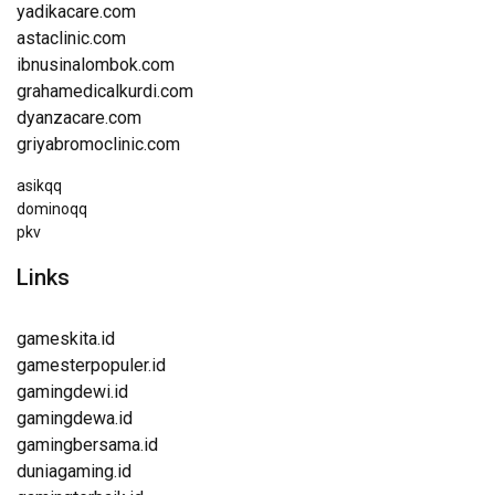
yadikacare.com
astaclinic.com
ibnusinalombok.com
grahamedicalkurdi.com
dyanzacare.com
griyabromoclinic.com
asikqq
dominoqq
pkv
Links
gameskita.id
gamesterpopuler.id
gamingdewi.id
gamingdewa.id
gamingbersama.id
duniagaming.id