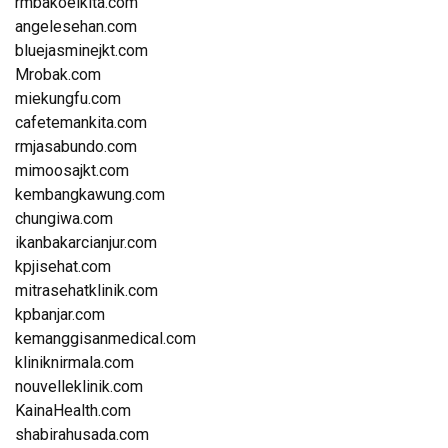
rmbakoelkita.com
angelesehan.com
bluejasminejkt.com
Mrobak.com
miekungfu.com
cafetemankita.com
rmjasabundo.com
mimoosajkt.com
kembangkawung.com
chungiwa.com
ikanbakarcianjur.com
kpjisehat.com
mitrasehatklinik.com
kpbanjar.com
kemanggisanmedical.com
kliniknirmala.com
nouvelleklinik.com
KainaHealth.com
shabirahusada.com