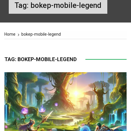
Tag:
bokep-mobile-legend
profesional yang bisa
langsung kamu
terapkan dalam game.
Home
bokep-mobile-legend
TAG:
BOKEP-MOBILE-LEGEND