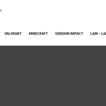
am
VALORANT
MINECRAFT
GENSHIN IMPACT
LAIN – LA