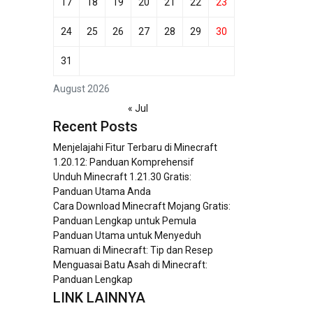
17
18
19
20
21
22
23
24
25
26
27
28
29
30
31
August 2026
« Jul
Recent Posts
Menjelajahi Fitur Terbaru di Minecraft
1.20.12: Panduan Komprehensif
Unduh Minecraft 1.21.30 Gratis:
Panduan Utama Anda
Cara Download Minecraft Mojang Gratis:
Panduan Lengkap untuk Pemula
Panduan Utama untuk Menyeduh
Ramuan di Minecraft: Tip dan Resep
Menguasai Batu Asah di Minecraft:
Panduan Lengkap
LINK LAINNYA