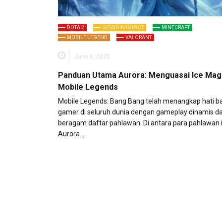
DOTA 2
GENSHIN IMPACT
MINECRAFT
MOBILE LEGEND
VALORANT
June 6, 2025
Panduan Utama Aurora: Menguasai Ice Mag
Mobile Legends
Mobile Legends: Bang Bang telah menangkap hati b
gamer di seluruh dunia dengan gameplay dinamis d
beragam daftar pahlawan. Di antara para pahlawan i
Aurora…