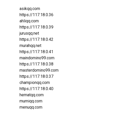
asikqq.com
https://117.18.0.36
ahliqq.com
https://117.18.0.39
jurusqq.net
https://117.18.0.42
murahqq.net
https://117.18.0.41
maindomino99.com
https://117.18.0.38
masterdomino99.com
https://117.18.0.37
championqq.com
https://117.18.0.40
hematqq.com
murniqq.com
menuqq.com