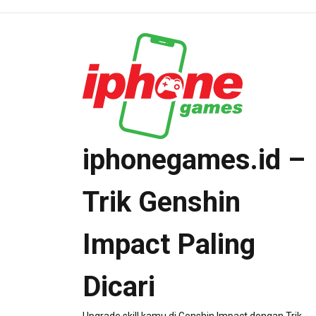
Skip
to
content
iphonegames.id –
Trik Genshin
Impact Paling
Dicari