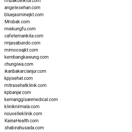
rmbakoelkita.com
angelesehan.com
bluejasminejkt.com
Mrobak.com
miekungfu.com
cafetemankita.com
rmjasabundo.com
mimoosajkt.com
kembangkawung.com
chungiwa.com
ikanbakarcianjur.com
kpjisehat.com
mitrasehatklinik.com
kpbanjar.com
kemanggisanmedical.com
kliniknirmala.com
nouvelleklinik.com
KainaHealth.com
shabirahusada.com