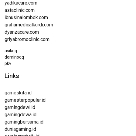
yadikacare.com
astaclinic.com
ibnusinalombok.com
grahamedicalkurdi.com
dyanzacare.com
griyabromoclinic.com
asikqq
dominoqq
pkv
Links
gameskita.id
gamesterpopuler.id
gamingdewi.id
gamingdewa.id
gamingbersama.id
duniagaming.id