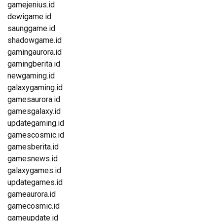
gamejenius.id
dewigame.id
saunggame.id
shadowgame.id
gamingaurora.id
gamingberita.id
newgaming.id
galaxygaming.id
gamesaurora.id
gamesgalaxy.id
updategaming.id
gamescosmic.id
gamesberita.id
gamesnews.id
galaxygames.id
updategames.id
gameaurora.id
gamecosmic.id
gameupdate.id