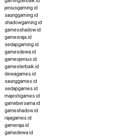
gamingterbaik.id
jeniusgaming.id
saunggaming.id
shadowgaming.id
gamesshadow.id
gamesraja.id
sedapgaming.id
gamesdewa.id
gamesjenius.id
gamesterbaik.id
dewagames.id
saunggames.id
sedapgames.id
majestigames.id
gamebersama.id
gameshadow.id
rajagames.id
gameraja.id
gamedewa.id