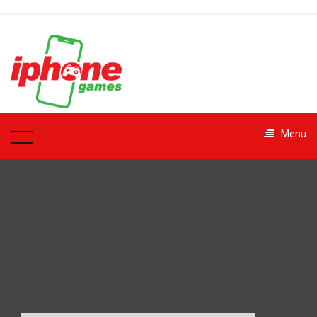
Skip
to
content
iphonegames.id
Menu
– Trik
Genshin
Impact
Paling Dicari
Upgrade skill kamu di
Genshin Impact dengan
Trik terbaru ini.
Dilengkapi strategi
praktis dan saran